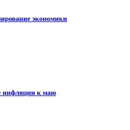
лирование экономики
е инфляции к маю