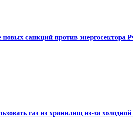
е новых санкций против энергосектора 
ьзовать газ из хранилищ из-за холодной