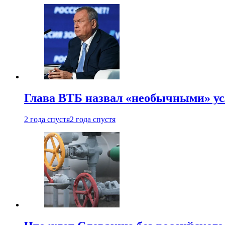
Глава ВТБ назвал «необычными» ус
2 года спустя
2 года спустя