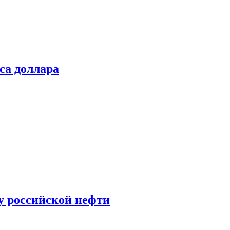
са доллара
у российской нефти