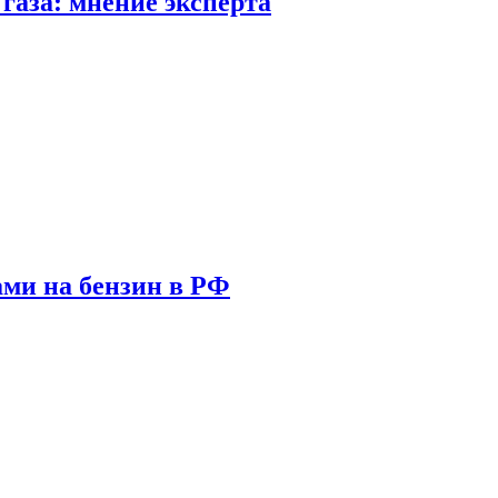
газа: мнение эксперта
ами на бензин в РФ