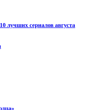
 10 лучших сериалов августа
а
рдца»