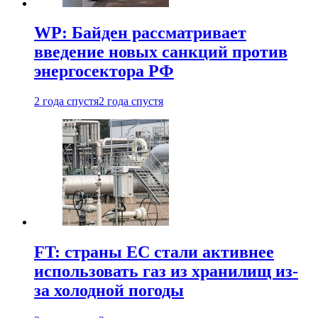
WP: Байден рассматривает
введение новых санкций против
энергосектора РФ
2 года спустя
2 года спустя
FT: страны ЕС стали активнее
использовать газ из хранилищ из-
за холодной погоды