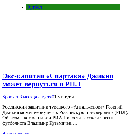
Футбол
Экс-капитан «Спартака» Джикия
может вернуться в РПЛ
Sports.ru
3 месяца спустя
0
1 минуты
Российский защитник турецкого «Антальяспора» Георгий
Джикия может вернуться в Российскую премьер-лигу (РПЛ).
Об этом в комментарии РИА Новости рассказал агент
футболиста Владимир Кузьмичев….
Читать далее