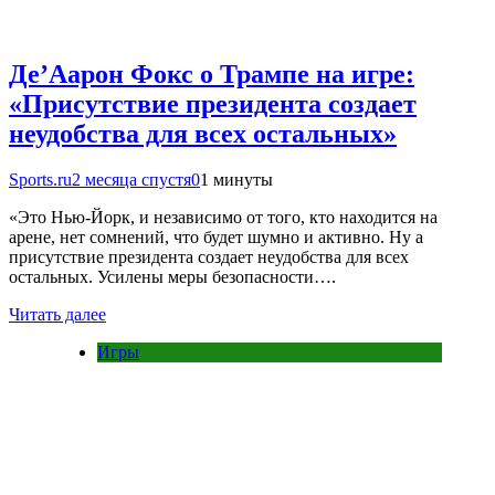
Де’Аарон Фокс о Трампе на игре:
«Присутствие президента создает
неудобства для всех остальных»
Sports.ru
2 месяца спустя
0
1 минуты
«Это Нью-Йорк, и независимо от того, кто находится на
арене, нет сомнений, что будет шумно и активно. Ну а
присутствие президента создает неудобства для всех
остальных. Усилены меры безопасности….
Читать далее
Игры