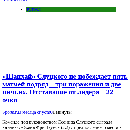
Футбол
«Шанхай» Слуцкого не побеждает пять
матчей подряд – три поражения и две
ничьих. Отставание от лидера – 22
очка
Sports.ru
3 месяца спустя
0
1 минуты
Команда под руководством Леонида Слуцкого сыграла
вничью с«Ухань Фри Таунс» (2:2) с предпоследнего места в