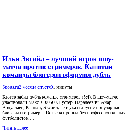
Илья Эксайл – лучший игрок шоу-
матча против стримеров. Капитан
команды блогеров оформил дубль
Sports.ru
2 месяца спустя
0
1 минуты
Блогер забил дубль команде стримеров (5:4). В шоу-матче
участвовали Макс +100500, Бустер, Парадеевич, Анар
Абдуллаев, Равшан, Эксайл, Генсуха и другие популярные
блогеры и стримеры. Встреча прошла без профессиональных
футболистов….
Читать далее