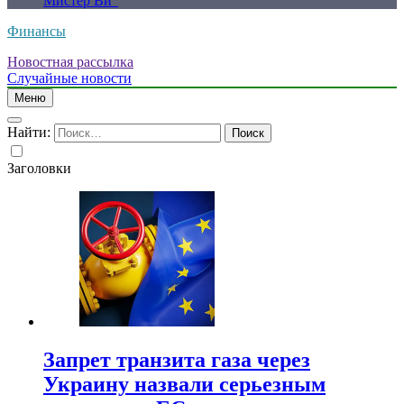
Мистер Ви”
Финансы
Новостная рассылка
Случайные новости
Меню
Найти:
Заголовки
Запрет транзита газа через
Украину назвали серьезным