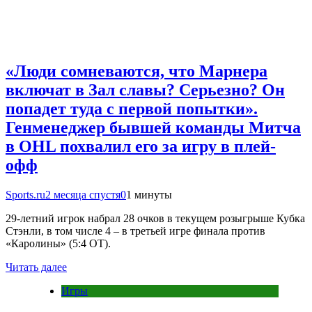
«Люди сомневаются, что Марнера
включат в Зал славы? Серьезно? Он
попадет туда с первой попытки».
Генменеджер бывшей команды Митча
в OHL похвалил его за игру в плей-
офф
Sports.ru
2 месяца спустя
0
1 минуты
29-летний игрок набрал 28 очков в текущем розыгрыше Кубка
Стэнли, в том числе 4 – в третьей игре финала против
«Каролины» (5:4 ОТ).
Читать далее
Игры