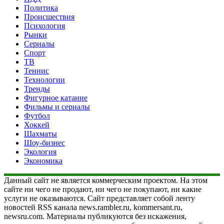
Политика
Происшествия
Психология
Рынки
Сериалы
Спорт
ТВ
Теннис
Технологии
Тренды
Фигурное катание
Фильмы и сериалы
Футбол
Хоккей
Шахматы
Шоу-бизнес
Экология
Экономика
Данный сайт не является коммерческим проектом. На этом
сайте ни чего не продают, ни чего не покупают, ни какие
услуги не оказываются. Сайт представляет собой ленту
новостей RSS канала news.rambler.ru, kommersant.ru,
newsru.com. Материалы публикуются без искажения,