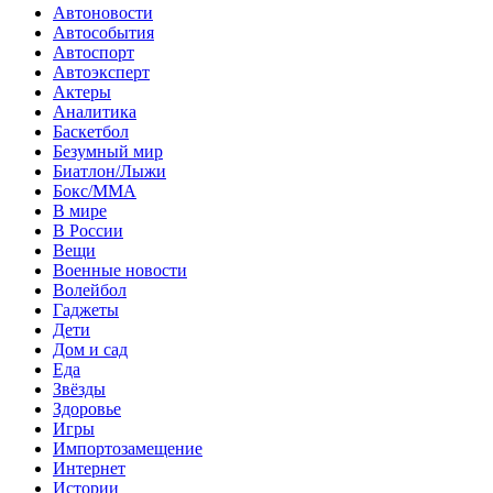
Автоновости
Автособытия
Автоспорт
Автоэксперт
Актеры
Аналитика
Баскетбол
Безумный мир
Биатлон/Лыжи
Бокс/MMA
В мире
В России
Вещи
Военные новости
Волейбол
Гаджеты
Дети
Дом и сад
Еда
Звёзды
Здоровье
Игры
Импортозамещение
Интернет
Истории