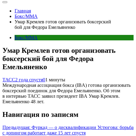
Главная
Бокс/MMA
Умар Кремлев готов организовать боксерский
бой для Федора Емельяненко
Бокс/MMA
Умар Кремлев готов организовать
боксерский бой для Федора
Емельяненко
ТАСС
2 года спустя
0
1 минуты
Международная ассоциация бокса (IBA) готова организовать
боксерский поединок для Федора Емельяненко. Об этом
в интервью ТАСС заявил президент IBA Умар Кремлев.
Емельяненко 48 лет.
Навигация по записям
Предыдущая:
Фуркад — о дисквалификации Устюгова: борьба
с допингом работает даже 15 лет спустя