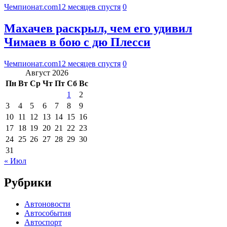
Чемпионат.com
12 месяцев спустя
0
Махачев раскрыл, чем его удивил
Чимаев в бою с дю Плесси
Чемпионат.com
12 месяцев спустя
0
Август 2026
Пн
Вт
Ср
Чт
Пт
Сб
Вс
1
2
3
4
5
6
7
8
9
10
11
12
13
14
15
16
17
18
19
20
21
22
23
24
25
26
27
28
29
30
31
« Июл
Рубрики
Автоновости
Автособытия
Автоспорт