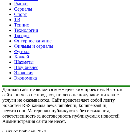
Рынки
Сериалы
Спорт
ТВ
Теннис
Технологии
Тренды
Фигурное катание
Фильмы и сериалы
Футбол
Хоккей
Шахматы
Шоу-бизнес
Экология
Экономика
Данный сайт не является коммерческим проектом. На этом
сайте ни чего не продают, ни чего не покупают, ни какие
услуги не оказываются. Сайт представляет собой ленту
новостей RSS канала news.rambler.ru, kommersant.ru,
newsru.com. Материалы публикуются без искажения,
ответственность за достоверность публикуемых новостей
Администрация сайта не несёт.
Сайт от bmb2 @ 2024