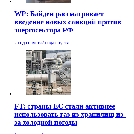
WP: Байден рассматривает
введение новых санкций против
энергосектора РФ
2 года спустя
2 года спустя
FT: страны ЕС стали активнее
использовать газ из хранилищ из-
за холодной погоды