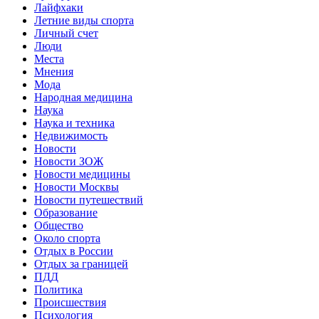
Лайфхаки
Летние виды спорта
Личный счет
Люди
Места
Мнения
Мода
Народная медицина
Наука
Наука и техника
Недвижимость
Новости
Новости ЗОЖ
Новости медицины
Новости Москвы
Новости путешествий
Образование
Общество
Около спорта
Отдых в России
Отдых за границей
ПДД
Политика
Происшествия
Психология