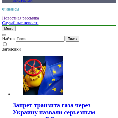
Мистер Ви”
Финансы
Новостная рассылка
Случайные новости
Меню
Найти:
Заголовки
Запрет транзита газа через
Украину назвали серьезным