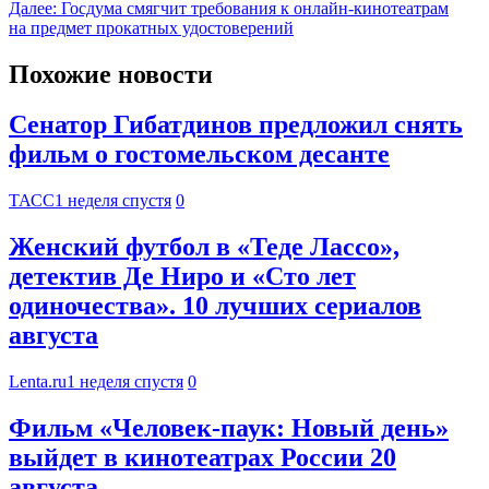
Далее:
Госдума смягчит требования к онлайн-кинотеатрам
на предмет прокатных удостоверений
Похожие новости
Сенатор Гибатдинов предложил снять
фильм о гостомельском десанте
ТАСС
1 неделя спустя
0
Женский футбол в «Теде Лассо»,
детектив Де Ниро и «Сто лет
одиночества». 10 лучших сериалов
августа
Lenta.ru
1 неделя спустя
0
Фильм «Человек-паук: Новый день»
выйдет в кинотеатрах России 20
августа