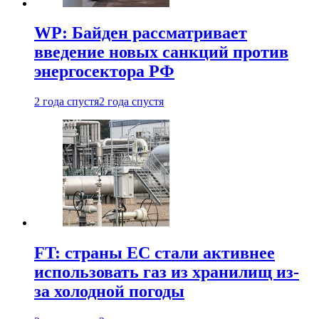
WP: Байден рассматривает
введение новых санкций против
энергосектора РФ
2 года спустя
2 года спустя
FT: страны ЕС стали активнее
использовать газ из хранилищ из-
за холодной погоды