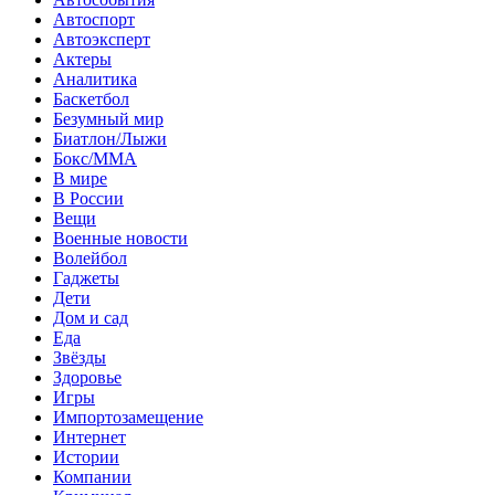
Автоспорт
Автоэксперт
Актеры
Аналитика
Баскетбол
Безумный мир
Биатлон/Лыжи
Бокс/MMA
В мире
В России
Вещи
Военные новости
Волейбол
Гаджеты
Дети
Дом и сад
Еда
Звёзды
Здоровье
Игры
Импортозамещение
Интернет
Истории
Компании