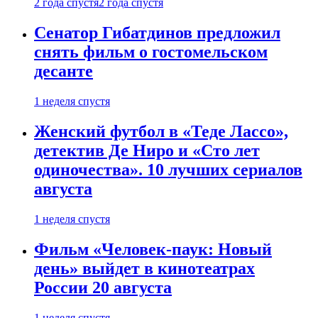
2 года спустя
2 года спустя
Сенатор Гибатдинов предложил
снять фильм о гостомельском
десанте
1 неделя спустя
Женский футбол в «Теде Лассо»,
детектив Де Ниро и «Сто лет
одиночества». 10 лучших сериалов
августа
1 неделя спустя
Фильм «Человек-паук: Новый
день» выйдет в кинотеатрах
России 20 августа
1 неделя спустя