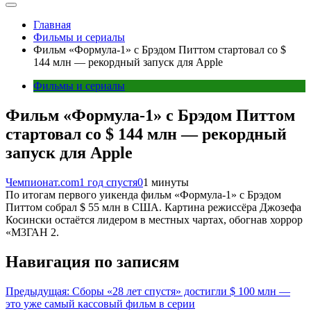
Главная
Фильмы и сериалы
Фильм «Формула-1» с Брэдом Питтом стартовал со $
144 млн — рекордный запуск для Apple
Фильмы и сериалы
Фильм «Формула-1» с Брэдом Питтом
стартовал со $ 144 млн — рекордный
запуск для Apple
Чемпионат.com
1 год спустя
0
1 минуты
По итогам первого уикенда фильм «Формула-1» с Брэдом
Питтом собрал $ 55 млн в США. Картина режиссёра Джозефа
Косински остаётся лидером в местных чартах, обогнав хоррор
«М3ГАН 2.
Навигация по записям
Предыдущая:
Сборы «28 лет спустя» достигли $ 100 млн —
это уже самый кассовый фильм в серии