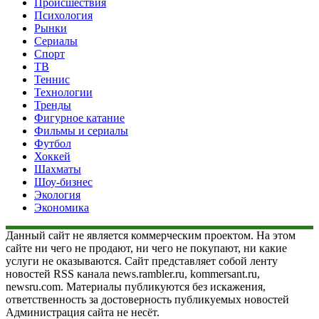
Происшествия
Психология
Рынки
Сериалы
Спорт
ТВ
Теннис
Технологии
Тренды
Фигурное катание
Фильмы и сериалы
Футбол
Хоккей
Шахматы
Шоу-бизнес
Экология
Экономика
Данный сайт не является коммерческим проектом. На этом
сайте ни чего не продают, ни чего не покупают, ни какие
услуги не оказываются. Сайт представляет собой ленту
новостей RSS канала news.rambler.ru, kommersant.ru,
newsru.com. Материалы публикуются без искажения,
ответственность за достоверность публикуемых новостей
Администрация сайта не несёт.