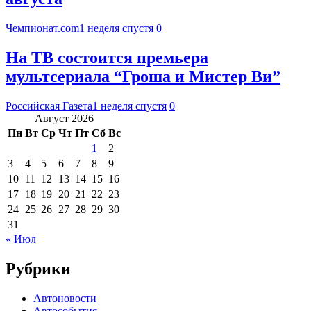
Чемпионат.com
1 неделя спустя
0
На ТВ состоится премьера
мультсериала “Гроша и Мистер Ви”
Российская Газета
1 неделя спустя
0
Август 2026
Пн
Вт
Ср
Чт
Пт
Сб
Вс
1
2
3
4
5
6
7
8
9
10
11
12
13
14
15
16
17
18
19
20
21
22
23
24
25
26
27
28
29
30
31
« Июл
Рубрики
Автоновости
Автособытия