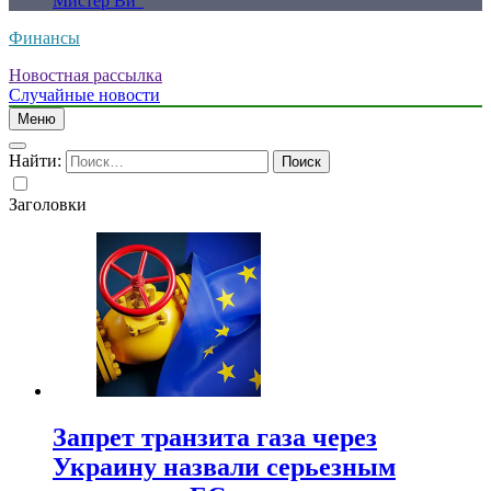
Мистер Ви”
Финансы
Новостная рассылка
Случайные новости
Меню
Найти:
Заголовки
Запрет транзита газа через
Украину назвали серьезным