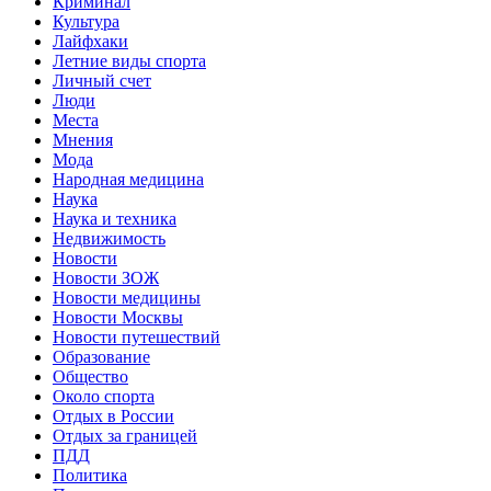
Криминал
Культура
Лайфхаки
Летние виды спорта
Личный счет
Люди
Места
Мнения
Мода
Народная медицина
Наука
Наука и техника
Недвижимость
Новости
Новости ЗОЖ
Новости медицины
Новости Москвы
Новости путешествий
Образование
Общество
Около спорта
Отдых в России
Отдых за границей
ПДД
Политика