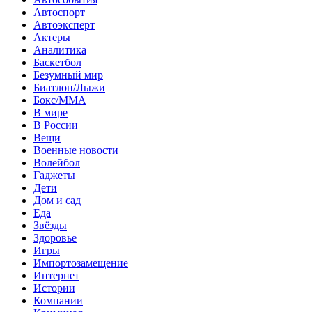
Автоспорт
Автоэксперт
Актеры
Аналитика
Баскетбол
Безумный мир
Биатлон/Лыжи
Бокс/MMA
В мире
В России
Вещи
Военные новости
Волейбол
Гаджеты
Дети
Дом и сад
Еда
Звёзды
Здоровье
Игры
Импортозамещение
Интернет
Истории
Компании