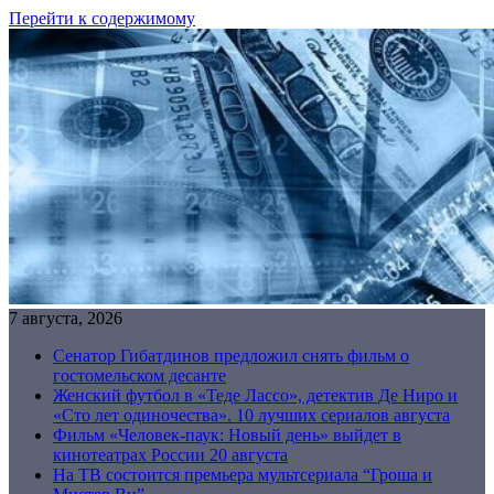
Перейти к содержимому
7 августа, 2026
Сенатор Гибатдинов предложил снять фильм о
гостомельском десанте
Женский футбол в «Теде Лассо», детектив Де Ниро и
«Сто лет одиночества». 10 лучших сериалов августа
Фильм «Человек-паук: Новый день» выйдет в
кинотеатрах России 20 августа
На ТВ состоится премьера мультсериала “Гроша и