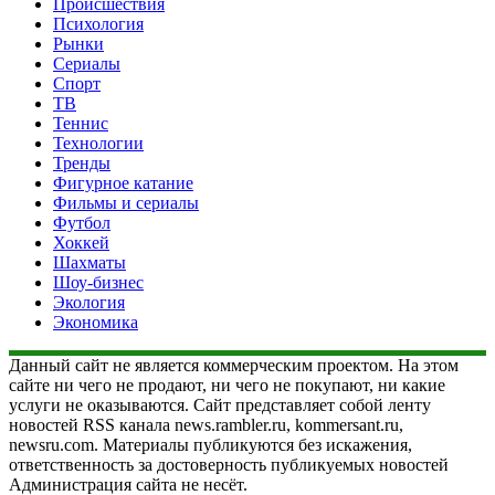
Происшествия
Психология
Рынки
Сериалы
Спорт
ТВ
Теннис
Технологии
Тренды
Фигурное катание
Фильмы и сериалы
Футбол
Хоккей
Шахматы
Шоу-бизнес
Экология
Экономика
Данный сайт не является коммерческим проектом. На этом
сайте ни чего не продают, ни чего не покупают, ни какие
услуги не оказываются. Сайт представляет собой ленту
новостей RSS канала news.rambler.ru, kommersant.ru,
newsru.com. Материалы публикуются без искажения,
ответственность за достоверность публикуемых новостей
Администрация сайта не несёт.