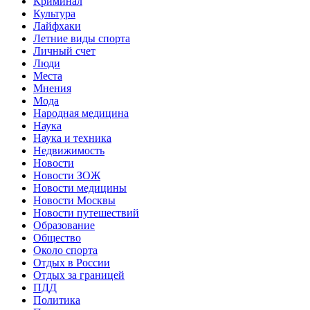
Криминал
Культура
Лайфхаки
Летние виды спорта
Личный счет
Люди
Места
Мнения
Мода
Народная медицина
Наука
Наука и техника
Недвижимость
Новости
Новости ЗОЖ
Новости медицины
Новости Москвы
Новости путешествий
Образование
Общество
Около спорта
Отдых в России
Отдых за границей
ПДД
Политика