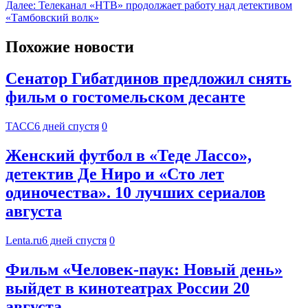
Далее:
Телеканал «НТВ» продолжает работу над детективом
«Тамбовский волк»
Похожие новости
Сенатор Гибатдинов предложил снять
фильм о гостомельском десанте
ТАСС
6 дней спустя
0
Женский футбол в «Теде Лассо»,
детектив Де Ниро и «Сто лет
одиночества». 10 лучших сериалов
августа
Lenta.ru
6 дней спустя
0
Фильм «Человек-паук: Новый день»
выйдет в кинотеатрах России 20
августа