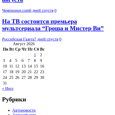
Чемпионат.com
6 дней спустя
0
На ТВ состоится премьера
мультсериала “Гроша и Мистер Ви”
Российская Газета
7 дней спустя
0
Август 2026
Пн
Вт
Ср
Чт
Пт
Сб
Вс
1
2
3
4
5
6
7
8
9
10
11
12
13
14
15
16
17
18
19
20
21
22
23
24
25
26
27
28
29
30
31
« Июл
Рубрики
Автоновости
Автособытия