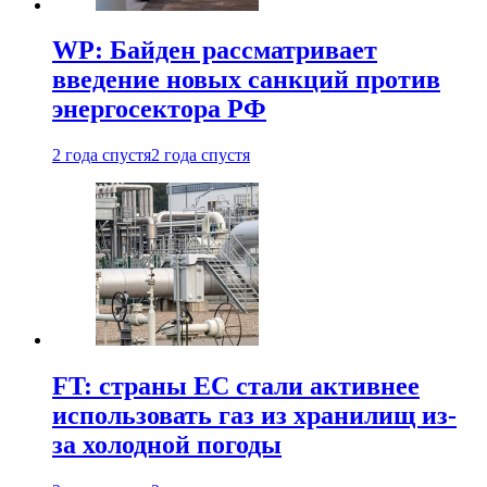
WP: Байден рассматривает
введение новых санкций против
энергосектора РФ
2 года спустя
2 года спустя
FT: страны ЕС стали активнее
использовать газ из хранилищ из-
за холодной погоды