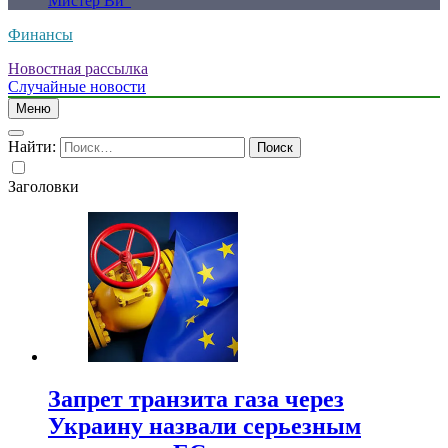
Мистер Ви”
Финансы
Новостная рассылка
Случайные новости
Меню
Найти:
Заголовки
Запрет транзита газа через
Украину назвали серьезным