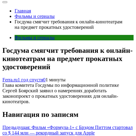
Главная
Фильмы и сериалы
Госдума смягчит требования к онлайн-кинотеатрам
на предмет прокатных удостоверений
Фильмы и сериалы
Госдума смягчит требования к онлайн-
кинотеатрам на предмет прокатных
удостоверений
Ferra.ru
1 год спустя
0
1 минуты
Глава комитета Госдумы по информационной политике
Сергей Боярский заявил о намерениях доработать
законопроект о прокатных удостоверениях для онлайн-
кинотеатров.
Навигация по записям
Предыдущая:
Фильм «Формула-1» с Брэдом Питтом стартовал
со $ 144 млн — рекордный запуск для Apple