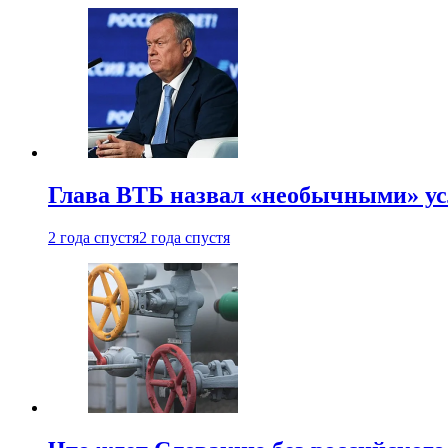
Глава ВТБ назвал «необычными» ус
2 года спустя
2 года спустя