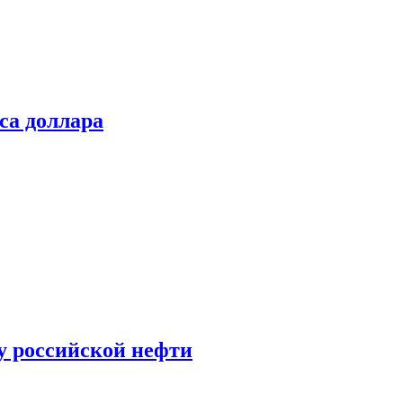
са доллара
у российской нефти