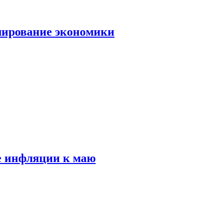
лирование экономики
е инфляции к маю