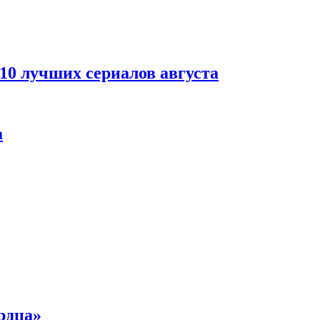
 10 лучших сериалов августа
а
рдца»