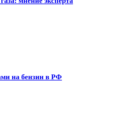
газа: мнение эксперта
ами на бензин в РФ