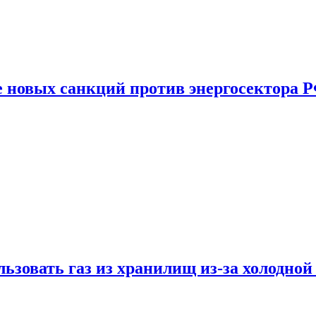
е новых санкций против энергосектора 
ьзовать газ из хранилищ из-за холодной