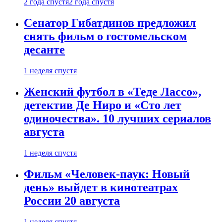
2 года спустя
2 года спустя
Сенатор Гибатдинов предложил
снять фильм о гостомельском
десанте
1 неделя спустя
Женский футбол в «Теде Лассо»,
детектив Де Ниро и «Сто лет
одиночества». 10 лучших сериалов
августа
1 неделя спустя
Фильм «Человек-паук: Новый
день» выйдет в кинотеатрах
России 20 августа
1 неделя спустя