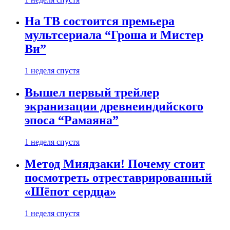
На ТВ состоится премьера
мультсериала “Гроша и Мистер
Ви”
1 неделя спустя
Вышел первый трейлер
экранизации древнеиндийского
эпоса “Рамаяна”
1 неделя спустя
Метод Миядзаки! Почему стоит
посмотреть отреставрированный
«Шёпот сердца»
1 неделя спустя