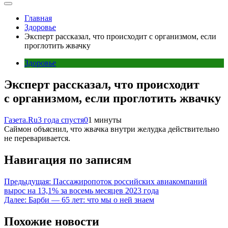
Главная
Здоровье
Эксперт рассказал, что происходит с организмом, если
проглотить жвачку
Здоровье
Эксперт рассказал, что происходит
с организмом, если проглотить жвачку
Газета.Ru
3 года спустя
0
1 минуты
Саймон объяснил, что жвачка внутри желудка действительно
не переваривается.
Навигация по записям
Предыдущая:
Пассажиропоток российских авиакомпаний
вырос на 13,1% за восемь месяцев 2023 года
Далее:
Барби — 65 лет: что мы о ней знаем
Похожие новости