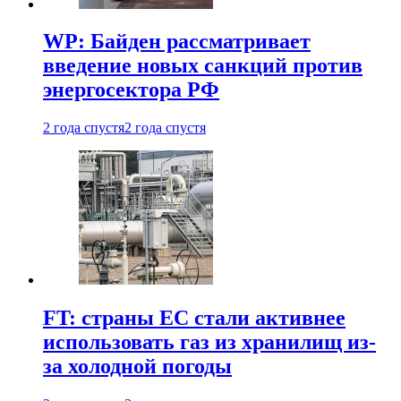
WP: Байден рассматривает
введение новых санкций против
энергосектора РФ
2 года спустя
2 года спустя
FT: страны ЕС стали активнее
использовать газ из хранилищ из-
за холодной погоды