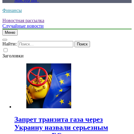
Мистер Ви”
Финансы
Новостная рассылка
Случайные новости
Меню
Найти:
Заголовки
Запрет транзита газа через
Украину назвали серьезным