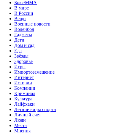
Бокс/MMA
В мире
В России
Вещи
Военные новости
Волейбол
Гаджеты
Дети
Дом и сад
Еда
Звёзды
Здоровье
Игры
Импортозамещение
Интернет
Истории
Компании
Криминал
Культура
Лайфхаки
Летние виды спорта
Личный счет
Люди
Места
Мнения