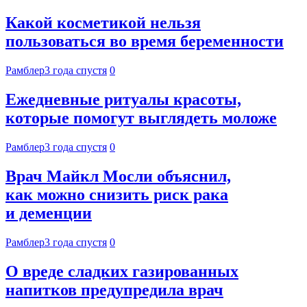
Какой косметикой нельзя
пользоваться во время беременности
Рамблер
3 года спустя
0
Ежедневные ритуалы красоты,
которые помогут выглядеть моложе
Рамблер
3 года спустя
0
Врач Майкл Мосли объяснил,
как можно снизить риск рака
и деменции
Рамблер
3 года спустя
0
О вреде сладких газированных
напитков предупредила врач