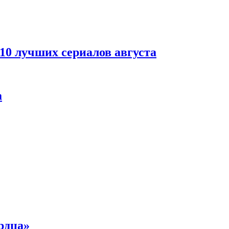
 10 лучших сериалов августа
а
рдца»