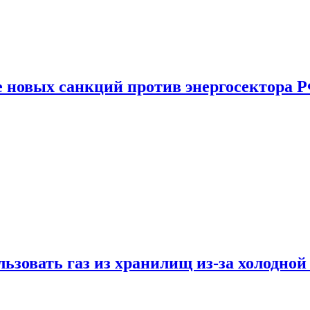
е новых санкций против энергосектора 
ьзовать газ из хранилищ из-за холодной