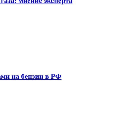
газа: мнение эксперта
ами на бензин в РФ