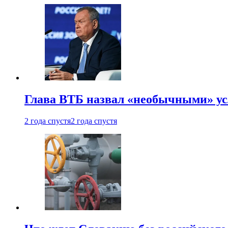
Глава ВТБ назвал «необычными» ус
2 года спустя
2 года спустя