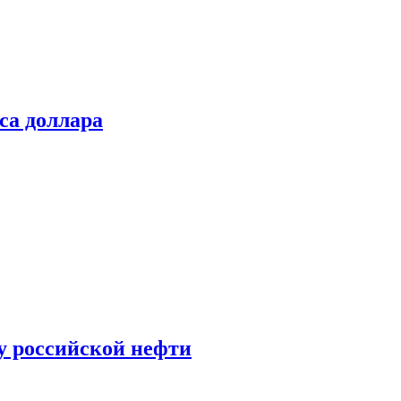
са доллара
у российской нефти