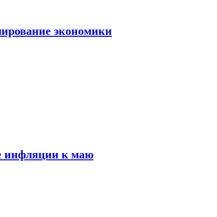
лирование экономики
е инфляции к маю