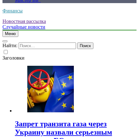
Мистер Ви”
Финансы
Новостная рассылка
Случайные новости
Меню
Найти:
Заголовки
Запрет транзита газа через
Украину назвали серьезным