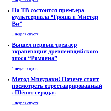
На ТВ состоится премьера
мультсериала “Гроша и Мистер
Ви”
1 неделя спустя
Вышел первый трейлер
экранизации древнеиндийского
эпоса “Рамаяна”
1 неделя спустя
Метод Миядзаки! Почему стоит
посмотреть отреставрированный
«Шёпот сердца»
1 неделя спустя