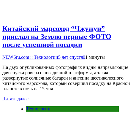
Китайский марсоход “Чжужун”
прислал на Землю первые ФОТО
после успешной посадки
NEWSru.com :: Технологии
5 лет спустя
0
1 минуты
На двух опубликованных фотографиях видны направляющие
для спуска ровера с посадочной платформы, а также
развернутые солнечные батареи и антенна шестиколесного
китайского марсохода, который совершил посадку на Красной
планете в ночь на 15 мая….
Читать далее
Технологии