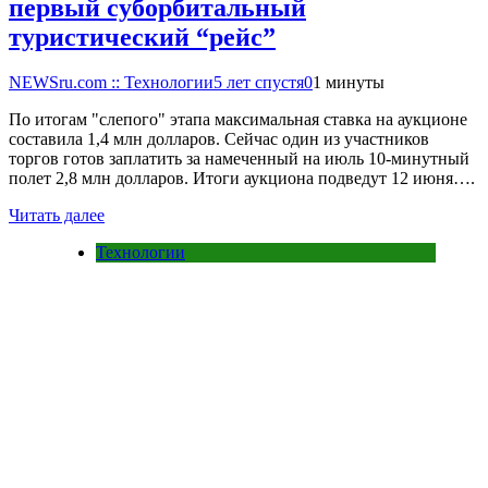
первый суборбитальный
туристический “рейс”
NEWSru.com :: Технологии
5 лет спустя
0
1 минуты
По итогам "слепого" этапа максимальная ставка на аукционе
составила 1,4 млн долларов. Сейчас один из участников
торгов готов заплатить за намеченный на июль 10-минутный
полет 2,8 млн долларов. Итоги аукциона подведут 12 июня….
Читать далее
Технологии