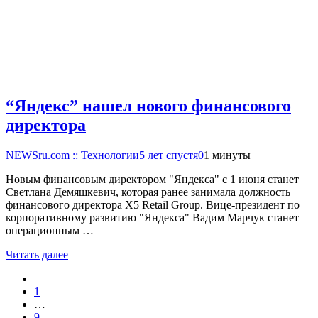
“Яндекс” нашел нового финансового
директора
NEWSru.com :: Технологии
5 лет спустя
0
1 минуты
Новым финансовым директором "Яндекса" с 1 июня станет
Светлана Демяшкевич, которая ранее занимала должность
финансового директора X5 Retail Group. Вице-президент по
корпоративному развитию "Яндекса" Вадим Марчук станет
операционным …
Читать далее
1
…
9