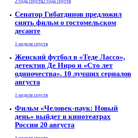
2 года спустя
2 года спустя
Сенатор Гибатдинов предложил
снять фильм о гостомельском
десанте
1 неделя спустя
Женский футбол в «Теде Лассо»,
детектив Де Ниро и «Сто лет
одиночества». 10 лучших сериалов
августа
1 неделя спустя
Фильм «Человек-паук: Новый
день» выйдет в кинотеатрах
России 20 августа
1 неделя спустя