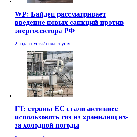
WP: Байден рассматривает
введение новых санкций против
энергосектора РФ
2 года спустя
2 года спустя
FT: страны ЕС стали активнее
использовать газ из хранилищ из-
за холодной погоды