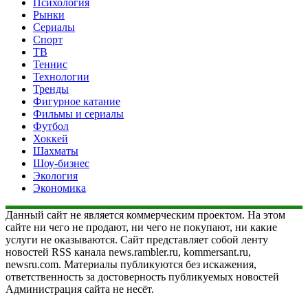
Психология
Рынки
Сериалы
Спорт
ТВ
Теннис
Технологии
Тренды
Фигурное катание
Фильмы и сериалы
Футбол
Хоккей
Шахматы
Шоу-бизнес
Экология
Экономика
Данный сайт не является коммерческим проектом. На этом
сайте ни чего не продают, ни чего не покупают, ни какие
услуги не оказываются. Сайт представляет собой ленту
новостей RSS канала news.rambler.ru, kommersant.ru,
newsru.com. Материалы публикуются без искажения,
ответственность за достоверность публикуемых новостей
Администрация сайта не несёт.