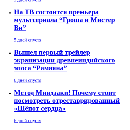
На ТВ состоится премьера
мультсериала “Гроша и Мистер
Ви”
5 дней спустя
Вышел первый трейлер
экранизации древнеиндийского
эпоса “Рамаяна”
6 дней спустя
Метод Миядзаки! Почему стоит
посмотреть отреставрированный
«Шёпот сердца»
6 дней спустя