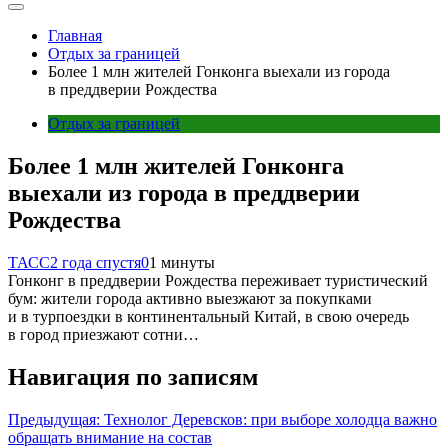
Главная
Отдых за границей
Более 1 млн жителей Гонконга выехали из города
в преддверии Рождества
Отдых за границей
Более 1 млн жителей Гонконга
выехали из города в преддверии
Рождества
ТАСС
2 года спустя
0
1 минуты
Гонконг в преддверии Рождества переживает туристический
бум: жители города активно выезжают за покупками
и в турпоездки в континентальный Китай, в свою очередь
в город приезжают сотни…
Навигация по записям
Предыдущая:
Технолог Деревсков: при выборе холодца важно
обращать внимание на состав