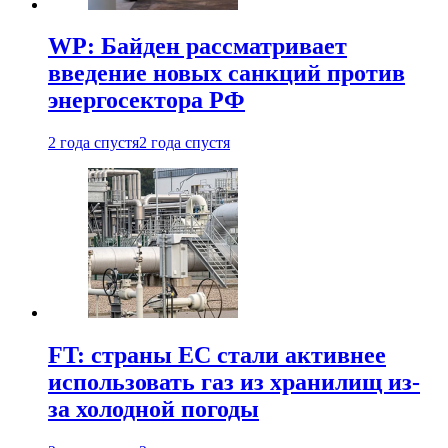
WP: Байден рассматривает
введение новых санкций против
энергосектора РФ
2 года спустя
2 года спустя
FT: страны ЕС стали активнее
использовать газ из хранилищ из-
за холодной погоды