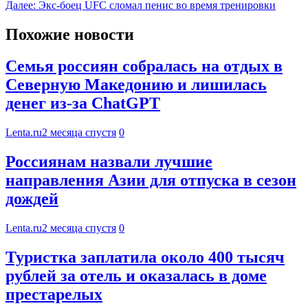
Далее:
Экс-боец UFC сломал пенис во время тренировки
Похожие новости
Семья россиян собралась на отдых в
Северную Македонию и лишилась
денег из-за ChatGPT
Lenta.ru
2 месяца спустя
0
Россиянам назвали лучшие
направления Азии для отпуска в сезон
дождей
Lenta.ru
2 месяца спустя
0
Туристка заплатила около 400 тысяч
рублей за отель и оказалась в доме
престарелых