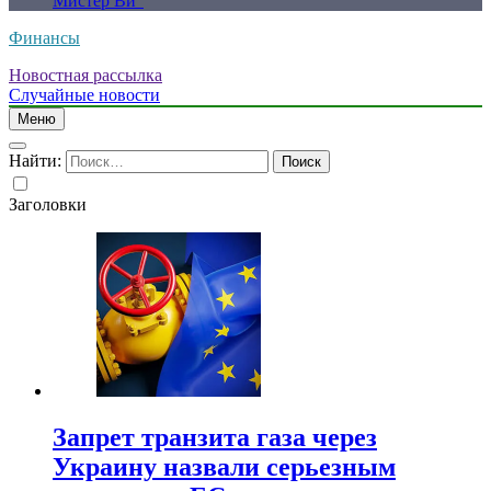
Мистер Ви”
Финансы
Новостная рассылка
Случайные новости
Меню
Найти:
Заголовки
Запрет транзита газа через
Украину назвали серьезным