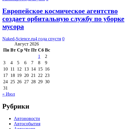
Европейское космическое агентство
создает орбитальную службу по уборке
мусора
Naked-Science.ru
4 года спустя
0
Август 2026
Пн
Вт
Ср
Чт
Пт
Сб
Вс
1
2
3
4
5
6
7
8
9
10
11
12
13
14
15
16
17
18
19
20
21
22
23
24
25
26
27
28
29
30
31
« Июл
Рубрики
Автоновости
Автособытия
Автоспорт