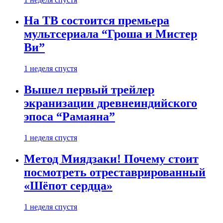
На ТВ состоится премьера
мультсериала “Гроша и Мистер
Ви”
1 неделя спустя
Вышел первый трейлер
экранизации древнеиндийского
эпоса “Рамаяна”
1 неделя спустя
Метод Миядзаки! Почему стоит
посмотреть отреставрированный
«Шёпот сердца»
1 неделя спустя