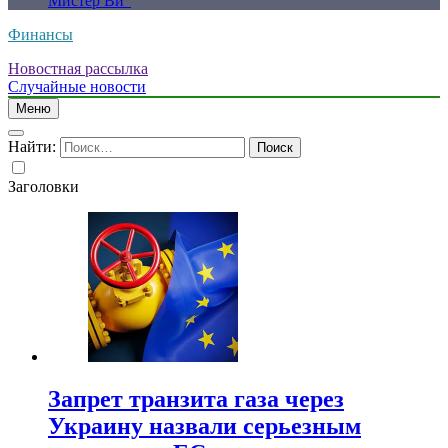
Мистер Ви”
Финансы
Новостная рассылка
Случайные новости
Меню
Найти:
Заголовки
Запрет транзита газа через
Украину назвали серьезным