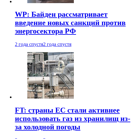
WP: Байден рассматривает
введение новых санкций против
энергосектора РФ
2 года спустя
2 года спустя
FT: страны ЕС стали активнее
использовать газ из хранилищ из-
за холодной погоды