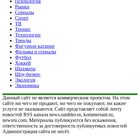
Психология
Рынки
Сериалы
Спорт
ТВ
Теннис
Технологии
Тренды
Фигурное катание
Фильмы и сериалы
Футбол
Хоккей
Шахматы
Шоу-бизнес
Экология
Экономика
Данный сайт не является коммерческим проектом. На этом
сайте ни чего не продают, ни чего не покупают, ни какие
услуги не оказываются. Сайт представляет собой ленту
новостей RSS канала news.rambler.ru, kommersant.ru,
newsru.com. Материалы публикуются без искажения,
ответственность за достоверность публикуемых новостей
Администрация сайта не несёт.