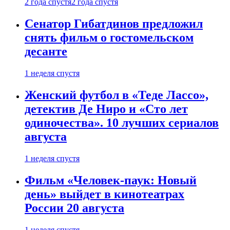
2 года спустя
2 года спустя
Сенатор Гибатдинов предложил
снять фильм о гостомельском
десанте
1 неделя спустя
Женский футбол в «Теде Лассо»,
детектив Де Ниро и «Сто лет
одиночества». 10 лучших сериалов
августа
1 неделя спустя
Фильм «Человек-паук: Новый
день» выйдет в кинотеатрах
России 20 августа
1 неделя спустя