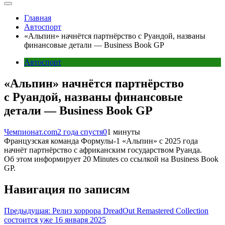
Главная
Автоспорт
«Альпин» начнётся партнёрство с Руандой, названы
финансовые детали — Business Book GP
Автоспорт
«Альпин» начнётся партнёрство
с Руандой, названы финансовые
детали — Business Book GP
Чемпионат.com
2 года спустя
0
1 минуты
Французская команда Формулы-1 «Альпин» с 2025 года
начнёт партнёрство с африканским государством Руанда.
Об этом информирует 20 Minutes со ссылкой на Business Book
GP.
Навигация по записям
Предыдущая:
Релиз хоррора DreadOut Remastered Collection
состоится уже 16 января 2025