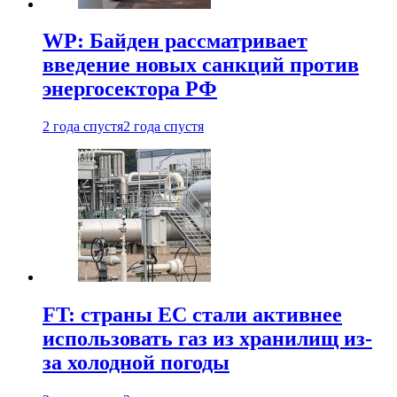
WP: Байден рассматривает
введение новых санкций против
энергосектора РФ
2 года спустя
2 года спустя
FT: страны ЕС стали активнее
использовать газ из хранилищ из-
за холодной погоды