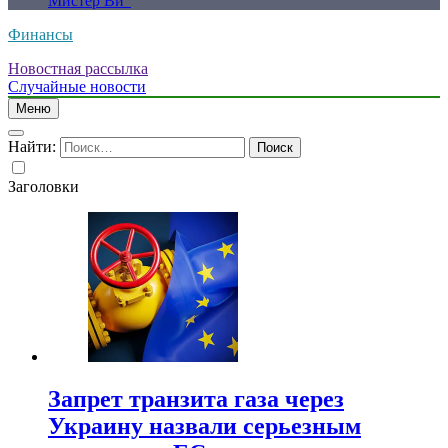
Мистер Ви”
Финансы
Новостная рассылка
Случайные новости
Меню
Найти:
Заголовки
Запрет транзита газа через
Украину назвали серьезным