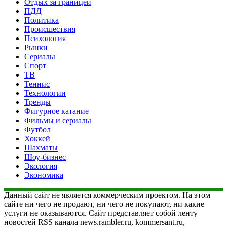
Отдых за границей
ПДД
Политика
Происшествия
Психология
Рынки
Сериалы
Спорт
ТВ
Теннис
Технологии
Тренды
Фигурное катание
Фильмы и сериалы
Футбол
Хоккей
Шахматы
Шоу-бизнес
Экология
Экономика
Данный сайт не является коммерческим проектом. На этом
сайте ни чего не продают, ни чего не покупают, ни какие
услуги не оказываются. Сайт представляет собой ленту
новостей RSS канала news.rambler.ru, kommersant.ru,