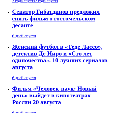
2 года спустя
2 года спустя
Сенатор Гибатдинов предложил
снять фильм о гостомельском
десанте
6 дней спустя
Женский футбол в «Теде Лассо»,
детектив Де Ниро и «Сто лет
одиночества». 10 лучших сериалов
августа
6 дней спустя
Фильм «Человек-паук: Новый
день» выйдет в кинотеатрах
России 20 августа
6 дней спустя