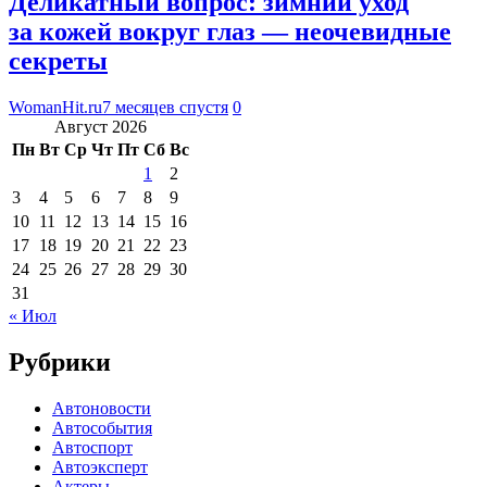
Деликатный вопрос: зимний уход
за кожей вокруг глаз — неочевидные
секреты
WomanHit.ru
7 месяцев спустя
0
Август 2026
Пн
Вт
Ср
Чт
Пт
Сб
Вс
1
2
3
4
5
6
7
8
9
10
11
12
13
14
15
16
17
18
19
20
21
22
23
24
25
26
27
28
29
30
31
« Июл
Рубрики
Автоновости
Автособытия
Автоспорт
Автоэксперт
Актеры