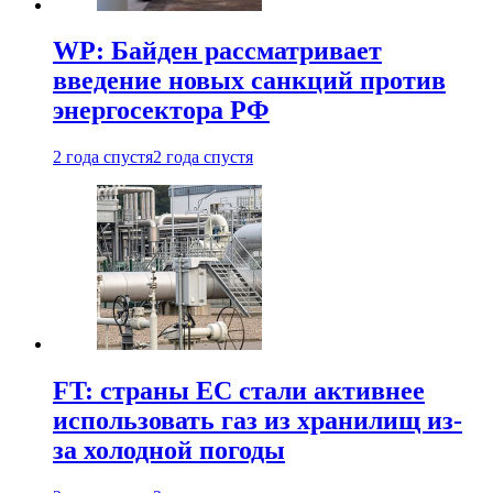
WP: Байден рассматривает
введение новых санкций против
энергосектора РФ
2 года спустя
2 года спустя
FT: страны ЕС стали активнее
использовать газ из хранилищ из-
за холодной погоды