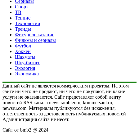
Сериалы
Спорт
ТВ
Теннис
Технологии
Тренды
Фигурное катание
Фильмы и сериалы
Футбол
Хоккей
Шахматы
Шоу-бизнес
Экология
Экономика
Данный сайт не является коммерческим проектом. На этом
сайте ни чего не продают, ни чего не покупают, ни какие
услуги не оказываются. Сайт представляет собой ленту
новостей RSS канала news.rambler.ru, kommersant.ru,
newsru.com. Материалы публикуются без искажения,
ответственность за достоверность публикуемых новостей
Администрация сайта не несёт.
Сайт от bmb2 @ 2024