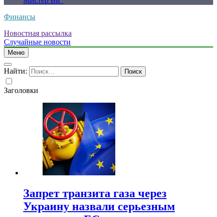
Мистер Ви”
Финансы
Новостная рассылка
Случайные новости
Меню
Найти:
Заголовки
Запрет транзита газа через
Украину назвали серьезным