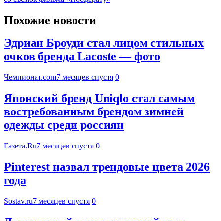
Похожие новости
Эдриан Броуди стал лицом стильных
очков бренда Lacoste — фото
Чемпионат.com
7 месяцев спустя
0
Японский бренд Uniqlo стал самым
востребованным брендом зимней
одежды среди россиян
Газета.Ru
7 месяцев спустя
0
Pinterest назвал трендовые цвета 2026
года
Sostav.ru
7 месяцев спустя
0