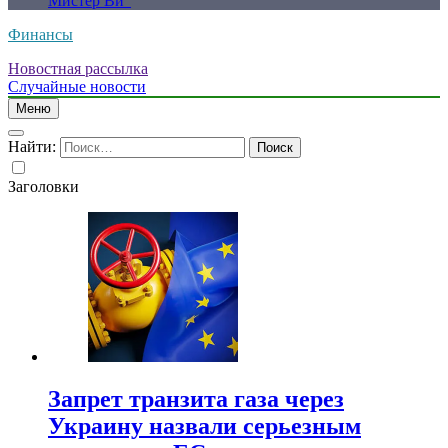
Мистер Ви”
Финансы
Новостная рассылка
Случайные новости
Меню
Найти:
Заголовки
Запрет транзита газа через
Украину назвали серьезным