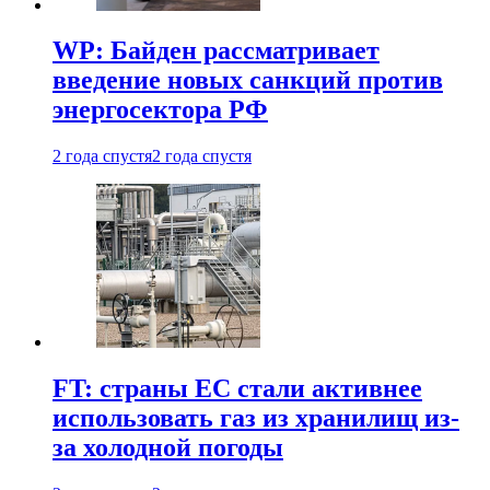
WP: Байден рассматривает
введение новых санкций против
энергосектора РФ
2 года спустя
2 года спустя
FT: страны ЕС стали активнее
использовать газ из хранилищ из-
за холодной погоды