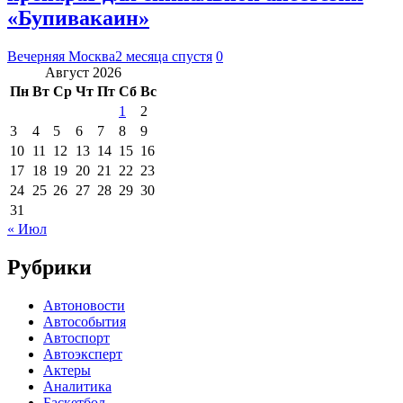
«Бупивакаин»
Вечерняя Москва
2 месяца спустя
0
Август 2026
Пн
Вт
Ср
Чт
Пт
Сб
Вс
1
2
3
4
5
6
7
8
9
10
11
12
13
14
15
16
17
18
19
20
21
22
23
24
25
26
27
28
29
30
31
« Июл
Рубрики
Автоновости
Автособытия
Автоспорт
Автоэксперт
Актеры
Аналитика
Баскетбол