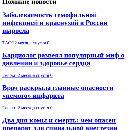
Похожие новости
Заболеваемость гемофильной
инфекцией и краснухой в России
выросла
ТАСС
2 месяца спустя
0
Кардиолог развеял популярный миф о
давлении и здоровье сердца
Lenta.ru
2 месяца спустя
0
Врач раскрыла главные опасности
«немого» инфаркта
Lenta.ru
2 месяца спустя
0
Два дня комы и смерть: чем опасен
препарат для спинальной анестезии