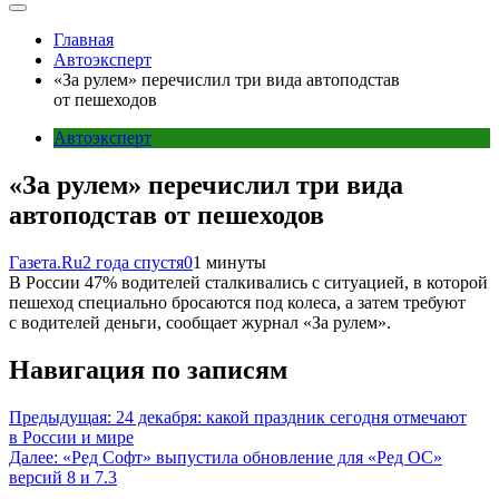
Главная
Автоэксперт
«За рулем» перечислил три вида автоподстав
от пешеходов
Автоэксперт
«За рулем» перечислил три вида
автоподстав от пешеходов
Газета.Ru
2 года спустя
0
1 минуты
В России 47% водителей сталкивались с ситуацией, в которой
пешеход специально бросаются под колеса, а затем требуют
с водителей деньги, сообщает журнал «За рулем».
Навигация по записям
Предыдущая:
24 декабря: какой праздник сегодня отмечают
в России и мире
Далее:
«Ред Софт» выпустила обновление для «Ред ОС»
версий 8 и 7.3