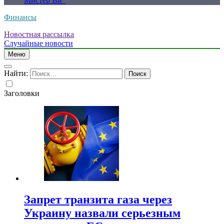
Мистер Ви”
Финансы
Новостная рассылка
Случайные новости
Меню
Найти:
Заголовки
Запрет транзита газа через
Украину назвали серьезным