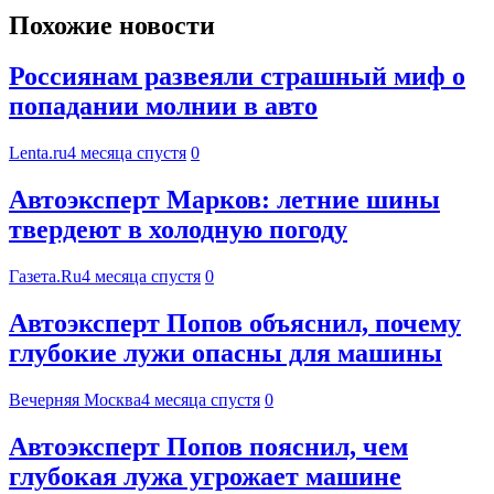
Похожие новости
Россиянам развеяли страшный миф о
попадании молнии в авто
Lenta.ru
4 месяца спустя
0
Автоэксперт Марков: летние шины
твердеют в холодную погоду
Газета.Ru
4 месяца спустя
0
Автоэксперт Попов объяснил, почему
глубокие лужи опасны для машины
Вечерняя Москва
4 месяца спустя
0
Автоэксперт Попов пояснил, чем
глубокая лужа угрожает машине