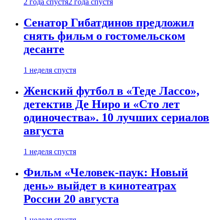
2 года спустя
2 года спустя
Сенатор Гибатдинов предложил
снять фильм о гостомельском
десанте
1 неделя спустя
Женский футбол в «Теде Лассо»,
детектив Де Ниро и «Сто лет
одиночества». 10 лучших сериалов
августа
1 неделя спустя
Фильм «Человек-паук: Новый
день» выйдет в кинотеатрах
России 20 августа
1 неделя спустя