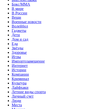
Бокс/MMA
В мире
В России
Вещи
Военные новости
Волейбол
Гаджеты
Дети
Дом и сад
Еда
Звёзды
Здоровье
Игры
Импортозамещение
Интернет
Истории
Компании
Криминал
Культура
Лайфхаки
Летние виды спорта
Личный счет
Люди
Места