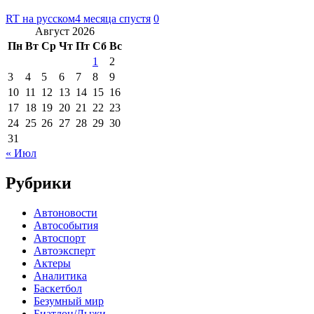
RT на русском
4 месяца спустя
0
Август 2026
Пн
Вт
Ср
Чт
Пт
Сб
Вс
1
2
3
4
5
6
7
8
9
10
11
12
13
14
15
16
17
18
19
20
21
22
23
24
25
26
27
28
29
30
31
« Июл
Рубрики
Автоновости
Автособытия
Автоспорт
Автоэксперт
Актеры
Аналитика
Баскетбол
Безумный мир
Биатлон/Лыжи