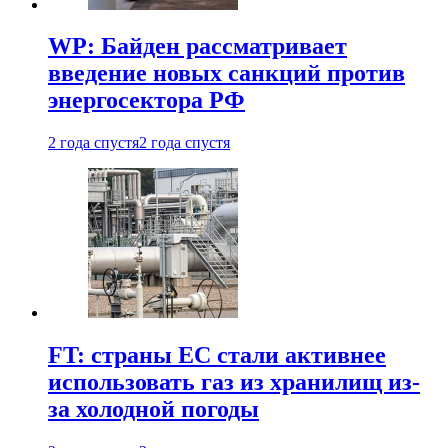
WP: Байден рассматривает
введение новых санкций против
энергосектора РФ
2 года спустя
2 года спустя
FT: страны ЕС стали активнее
использовать газ из хранилищ из-
за холодной погоды