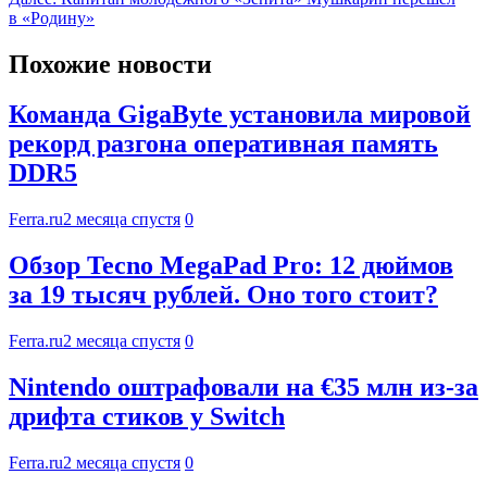
в «Родину»
Похожие новости
Команда GigaByte установила мировой
рекорд разгона оперативная память
DDR5
Ferra.ru
2 месяца спустя
0
Обзор Tecno MegaPad Pro: 12 дюймов
за 19 тысяч рублей. Оно того стоит?
Ferra.ru
2 месяца спустя
0
Nintendo оштрафовали на €35 млн из-за
дрифта стиков у Switch
Ferra.ru
2 месяца спустя
0