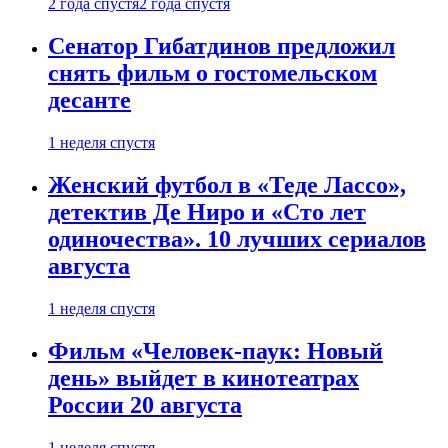
2 года спустя
2 года спустя
Сенатор Гибатдинов предложил
снять фильм о гостомельском
десанте
1 неделя спустя
Женский футбол в «Теде Лассо»,
детектив Де Ниро и «Сто лет
одиночества». 10 лучших сериалов
августа
1 неделя спустя
Фильм «Человек-паук: Новый
день» выйдет в кинотеатрах
России 20 августа
1 неделя спустя