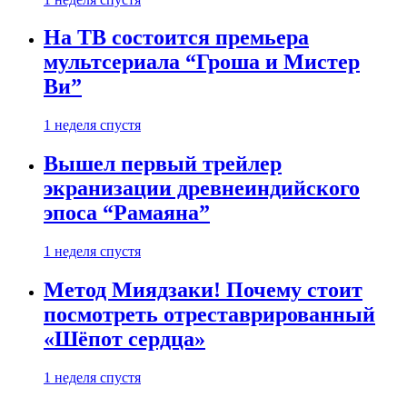
На ТВ состоится премьера
мультсериала “Гроша и Мистер
Ви”
1 неделя спустя
Вышел первый трейлер
экранизации древнеиндийского
эпоса “Рамаяна”
1 неделя спустя
Метод Миядзаки! Почему стоит
посмотреть отреставрированный
«Шёпот сердца»
1 неделя спустя