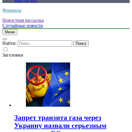
Мистер Ви”
Финансы
Новостная рассылка
Случайные новости
Меню
Найти:
Заголовки
Запрет транзита газа через
Украину назвали серьезным