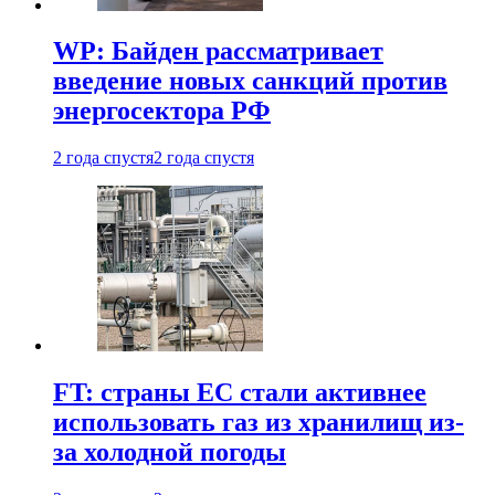
WP: Байден рассматривает
введение новых санкций против
энергосектора РФ
2 года спустя
2 года спустя
FT: страны ЕС стали активнее
использовать газ из хранилищ из-
за холодной погоды