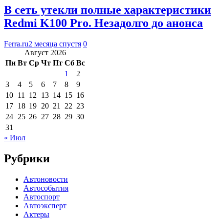
В сеть утекли полные характеристики
Redmi K100 Pro. Незадолго до анонса
Ferra.ru
2 месяца спустя
0
Август 2026
Пн
Вт
Ср
Чт
Пт
Сб
Вс
1
2
3
4
5
6
7
8
9
10
11
12
13
14
15
16
17
18
19
20
21
22
23
24
25
26
27
28
29
30
31
« Июл
Рубрики
Автоновости
Автособытия
Автоспорт
Автоэксперт
Актеры