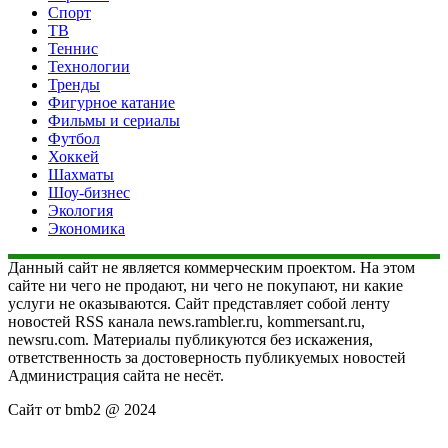
Спорт
ТВ
Теннис
Технологии
Тренды
Фигурное катание
Фильмы и сериалы
Футбол
Хоккей
Шахматы
Шоу-бизнес
Экология
Экономика
Данный сайт не является коммерческим проектом. На этом
сайте ни чего не продают, ни чего не покупают, ни какие
услуги не оказываются. Сайт представляет собой ленту
новостей RSS канала news.rambler.ru, kommersant.ru,
newsru.com. Материалы публикуются без искажения,
ответственность за достоверность публикуемых новостей
Администрация сайта не несёт.
Сайт от bmb2 @ 2024