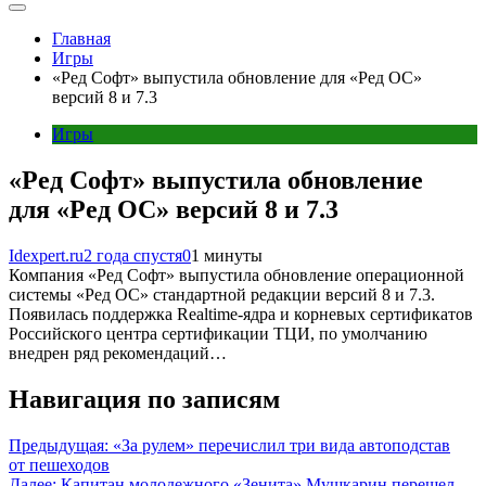
Главная
Игры
«Ред Софт» выпустила обновление для «Ред ОС»
версий 8 и 7.3
Игры
«Ред Софт» выпустила обновление
для «Ред ОС» версий 8 и 7.3
Idexpert.ru
2 года спустя
0
1 минуты
Компания «Ред Софт» выпустила обновление операционной
системы «Ред ОС» стандартной редакции версий 8 и 7.3.
Появилась поддержка Realtime-ядра и корневых сертификатов
Российского центра сертификации ТЦИ, по умолчанию
внедрен ряд рекомендаций…
Навигация по записям
Предыдущая:
«За рулем» перечислил три вида автоподстав
от пешеходов
Далее:
Капитан молодежного «Зенита» Мушкарин перешел