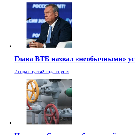
Глава ВТБ назвал «необычными» ус
2 года спустя
2 года спустя