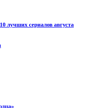
 10 лучших сериалов августа
а
рдца»