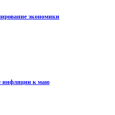
лирование экономики
е инфляции к маю