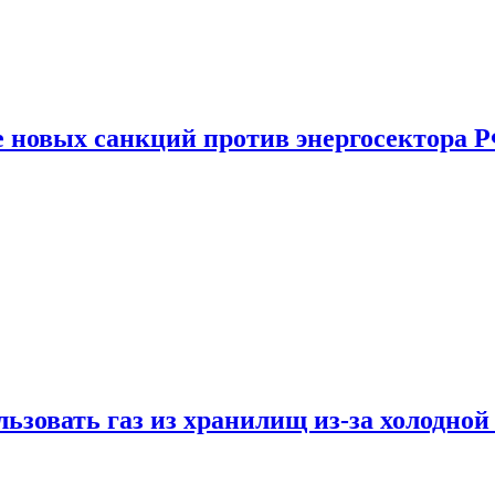
е новых санкций против энергосектора 
ьзовать газ из хранилищ из-за холодной