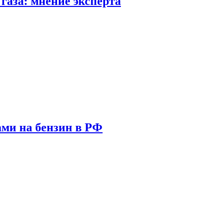
газа: мнение эксперта
ами на бензин в РФ