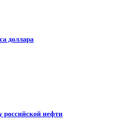
са доллара
у российской нефти