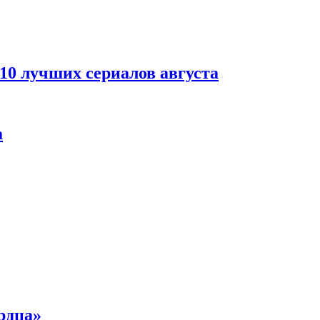
 10 лучших сериалов августа
а
рдца»