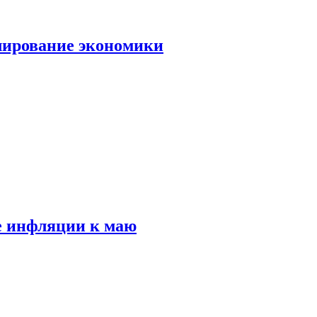
лирование экономики
е инфляции к маю