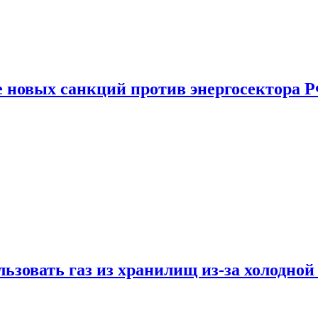
е новых санкций против энергосектора 
ьзовать газ из хранилищ из-за холодной