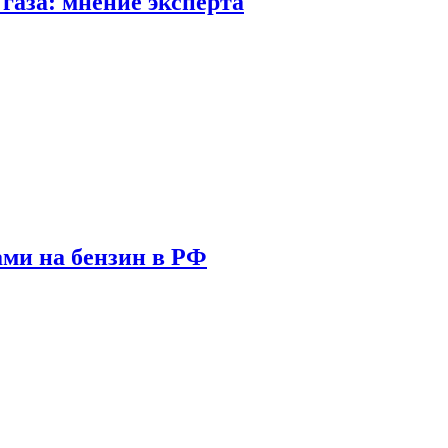
газа: мнение эксперта
ами на бензин в РФ