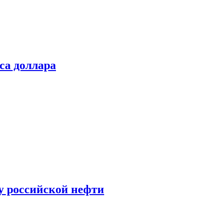
са доллара
у российской нефти