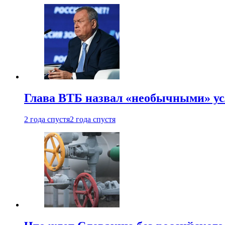
Глава ВТБ назвал «необычными» ус
2 года спустя
2 года спустя