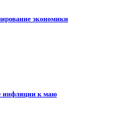
лирование экономики
е инфляции к маю