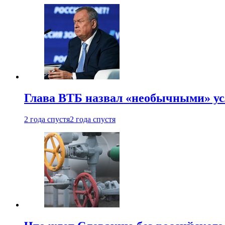
Глава ВТБ назвал «необычными» ус
2 года спустя
2 года спустя