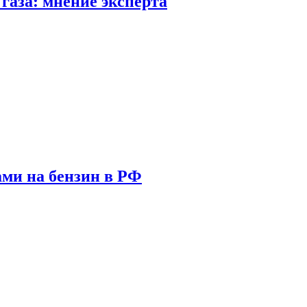
газа: мнение эксперта
ами на бензин в РФ