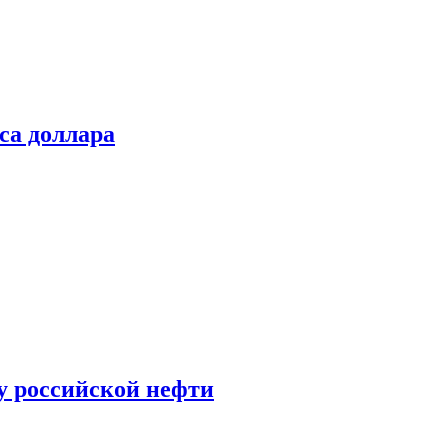
са доллара
у российской нефти