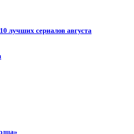
 10 лучших сериалов августа
а
рдца»