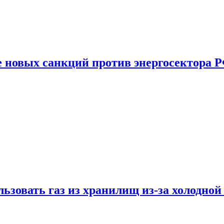
е новых санкций против энергосектора 
ьзовать газ из хранилищ из-за холодной