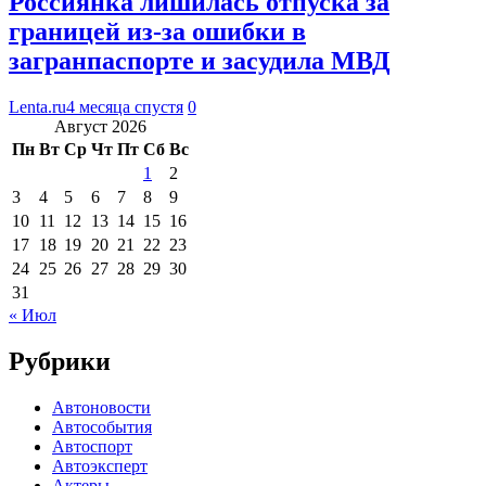
Россиянка лишилась отпуска за
границей из-за ошибки в
загранпаспорте и засудила МВД
Lenta.ru
4 месяца спустя
0
Август 2026
Пн
Вт
Ср
Чт
Пт
Сб
Вс
1
2
3
4
5
6
7
8
9
10
11
12
13
14
15
16
17
18
19
20
21
22
23
24
25
26
27
28
29
30
31
« Июл
Рубрики
Автоновости
Автособытия
Автоспорт
Автоэксперт
Актеры