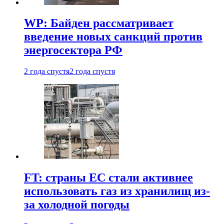
WP: Байден рассматривает
введение новых санкций против
энергосектора РФ
2 года спустя
2 года спустя
FT: страны ЕС стали активнее
использовать газ из хранилищ из-
за холодной погоды