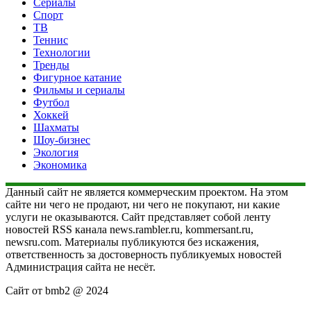
Сериалы
Спорт
ТВ
Теннис
Технологии
Тренды
Фигурное катание
Фильмы и сериалы
Футбол
Хоккей
Шахматы
Шоу-бизнес
Экология
Экономика
Данный сайт не является коммерческим проектом. На этом
сайте ни чего не продают, ни чего не покупают, ни какие
услуги не оказываются. Сайт представляет собой ленту
новостей RSS канала news.rambler.ru, kommersant.ru,
newsru.com. Материалы публикуются без искажения,
ответственность за достоверность публикуемых новостей
Администрация сайта не несёт.
Сайт от bmb2 @ 2024