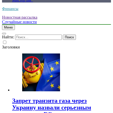
Мистер Ви”
Финансы
Новостная рассылка
Случайные новости
Меню
Найти:
Заголовки
Запрет транзита газа через
Украину назвали серьезным