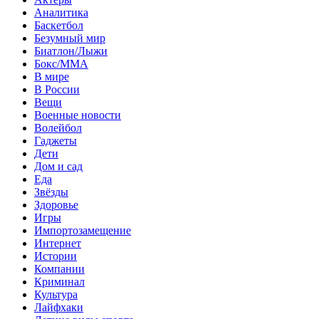
Аналитика
Баскетбол
Безумный мир
Биатлон/Лыжи
Бокс/MMA
В мире
В России
Вещи
Военные новости
Волейбол
Гаджеты
Дети
Дом и сад
Еда
Звёзды
Здоровье
Игры
Импортозамещение
Интернет
Истории
Компании
Криминал
Культура
Лайфхаки