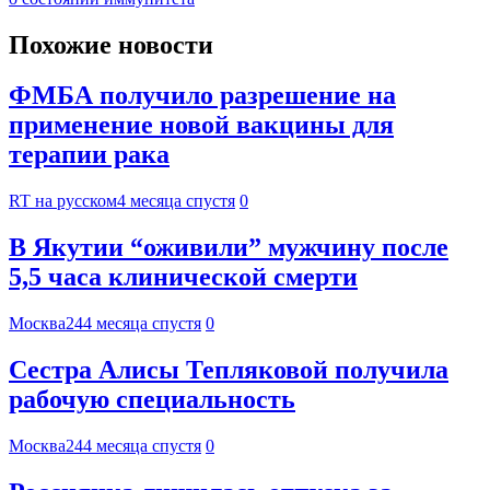
Похожие новости
ФМБА получило разрешение на
применение новой вакцины для
терапии рака
RT на русском
4 месяца спустя
0
В Якутии “оживили” мужчину после
5,5 часа клинической смерти
Москва24
4 месяца спустя
0
Сестра Алисы Тепляковой получила
рабочую специальность
Москва24
4 месяца спустя
0