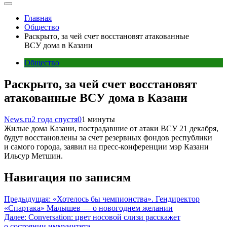
Главная
Общество
Раскрыто, за чей счет восстановят атакованные
ВСУ дома в Казани
Общество
Раскрыто, за чей счет восстановят
атакованные ВСУ дома в Казани
News.ru
2 года спустя
0
1 минуты
Жилые дома Казани, пострадавшие от атаки ВСУ 21 декабря,
будут восстановлены за счет резервных фондов республики
и самого города, заявил на пресс-конференции мэр Казани
Ильсур Метшин.
Навигация по записям
Предыдущая:
«Хотелось бы чемпионства». Гендиректор
«Спартака» Малышев — о новогоднем желании
Далее:
Conversation: цвет носовой слизи расскажет
о состоянии иммунитета