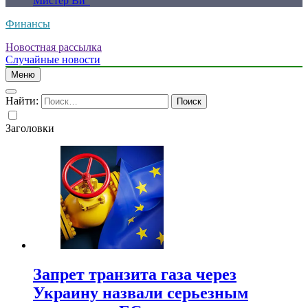
Мистер Ви”
Финансы
Новостная рассылка
Случайные новости
Меню
Найти:
Заголовки
Запрет транзита газа через
Украину назвали серьезным