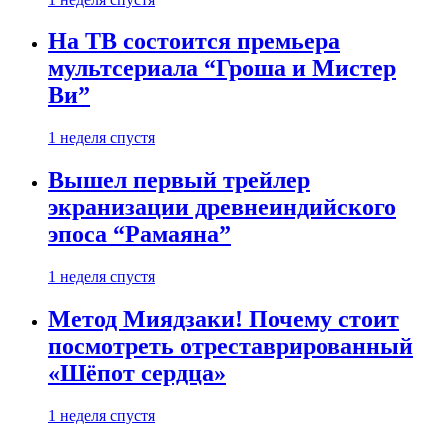
На ТВ состоится премьера
мультсериала “Гроша и Мистер
Ви”
1 неделя спустя
Вышел первый трейлер
экранизации древнеиндийского
эпоса “Рамаяна”
1 неделя спустя
Метод Миядзаки! Почему стоит
посмотреть отреставрированный
«Шёпот сердца»
1 неделя спустя