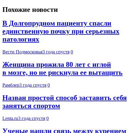
Похожие новости
В Долгопрудном пациенту спасли
единственную почку при серьезных
патологиях
Вести Подмосковья
3 года спустя
0
Женщина прожила 80 лет с иглой
в мозге, но не рискнула ее вытащить
Рамблер
3 года спустя
0
Назван простой способ заставить себя
заняться спортом
Lenta.ru
3 года спустя
0
Ученые нашли связь между курением