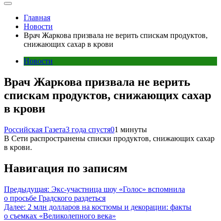
Главная
Новости
Врач Жаркова призвала не верить спискам продуктов,
снижающих сахар в крови
Новости
Врач Жаркова призвала не верить
спискам продуктов, снижающих сахар
в крови
Российская Газета
3 года спустя
0
1 минуты
В Сети распространены списки продуктов, снижающих сахар
в крови.
Навигация по записям
Предыдущая:
Экс-участница шоу «Голос» вспомнила
о просьбе Градского раздеться
Далее:
2 млн долларов на костюмы и декорации: факты
о съемках «Великолепного века»