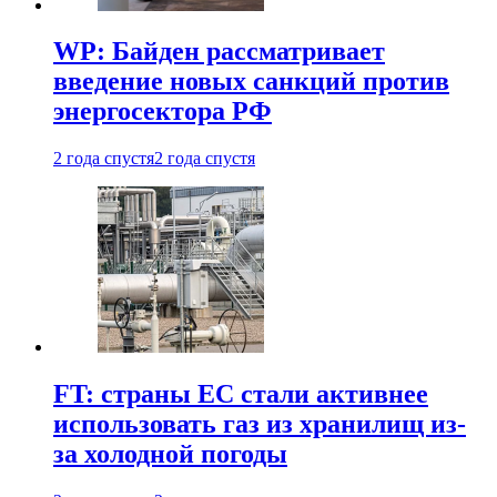
WP: Байден рассматривает
введение новых санкций против
энергосектора РФ
2 года спустя
2 года спустя
FT: страны ЕС стали активнее
использовать газ из хранилищ из-
за холодной погоды