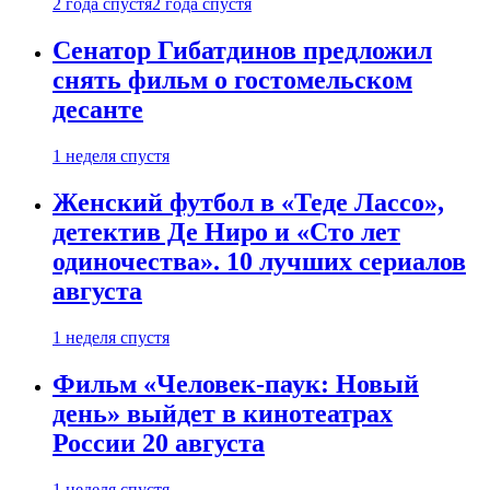
2 года спустя
2 года спустя
Сенатор Гибатдинов предложил
снять фильм о гостомельском
десанте
1 неделя спустя
Женский футбол в «Теде Лассо»,
детектив Де Ниро и «Сто лет
одиночества». 10 лучших сериалов
августа
1 неделя спустя
Фильм «Человек-паук: Новый
день» выйдет в кинотеатрах
России 20 августа
1 неделя спустя