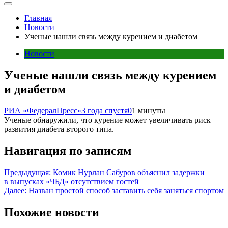
Главная
Новости
Ученые нашли связь между курением и диабетом
Новости
Ученые нашли связь между курением
и диабетом
РИА «ФедералПресс»
3 года спустя
0
1 минуты
Ученые обнаружили, что курение может увеличивать риск
развития диабета второго типа.
Навигация по записям
Предыдущая:
Комик Нурлан Сабуров объяснил задержки
в выпусках «ЧБД» отсутствием гостей
Далее:
Назван простой способ заставить себя заняться спортом
Похожие новости