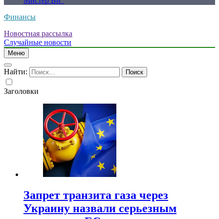
Мистер Ви”
Финансы
Новостная рассылка
Случайные новости
Меню
Найти:
Заголовки
Запрет транзита газа через
Украину назвали серьезным