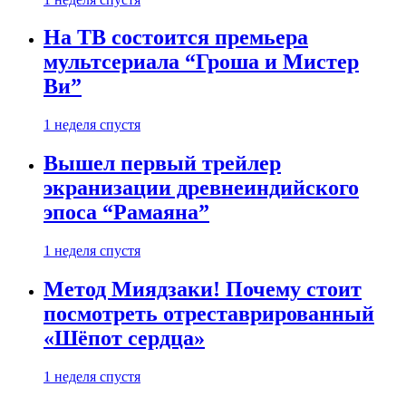
На ТВ состоится премьера
мультсериала “Гроша и Мистер
Ви”
1 неделя спустя
Вышел первый трейлер
экранизации древнеиндийского
эпоса “Рамаяна”
1 неделя спустя
Метод Миядзаки! Почему стоит
посмотреть отреставрированный
«Шёпот сердца»
1 неделя спустя