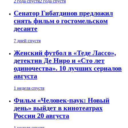
2 года спустя
2 года спустя
Сенатор Гибатдинов предложил
снять фильм о гостомельском
десанте
7 дней спустя
Женский футбол в «Теде Лассо»,
детектив Де Ниро и «Сто лет
одиночества». 10 лучших сериалов
августа
1 неделя спустя
Фильм «Человек-паук: Новый
день» выйдет в кинотеатрах
России 20 августа
1 неделя спустя