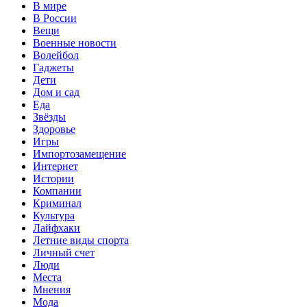
В мире
В России
Вещи
Военные новости
Волейбол
Гаджеты
Дети
Дом и сад
Еда
Звёзды
Здоровье
Игры
Импортозамещение
Интернет
Истории
Компании
Криминал
Культура
Лайфхаки
Летние виды спорта
Личный счет
Люди
Места
Мнения
Мода