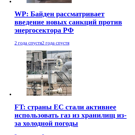
WP: Байден рассматривает
введение новых санкций против
энергосектора РФ
2 года спустя
2 года спустя
FT: страны ЕС стали активнее
использовать газ из хранилищ из-
за холодной погоды