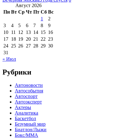
Август 2026
Пн
Вт
Ср
Чт
Пт
Сб
Вс
1
2
3
4
5
6
7
8
9
10
11
12
13
14
15
16
17
18
19
20
21
22
23
24
25
26
27
28
29
30
31
« Июл
Рубрики
Автоновости
Автособытия
Автоспорт
Автоэксперт
Актеры
Аналитика
Баскетбол
Безумный мир
Биатлон/Лыжи
Бокс/MMA