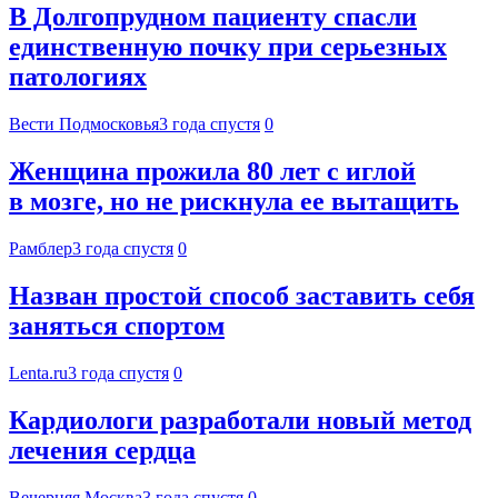
В Долгопрудном пациенту спасли
единственную почку при серьезных
патологиях
Вести Подмосковья
3 года спустя
0
Женщина прожила 80 лет с иглой
в мозге, но не рискнула ее вытащить
Рамблер
3 года спустя
0
Назван простой способ заставить себя
заняться спортом
Lenta.ru
3 года спустя
0
Кардиологи разработали новый метод
лечения сердца
Вечерняя Москва
3 года спустя
0