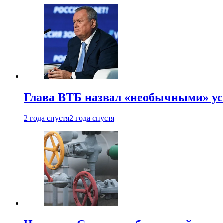
Глава ВТБ назвал «необычными» ус
2 года спустя
2 года спустя