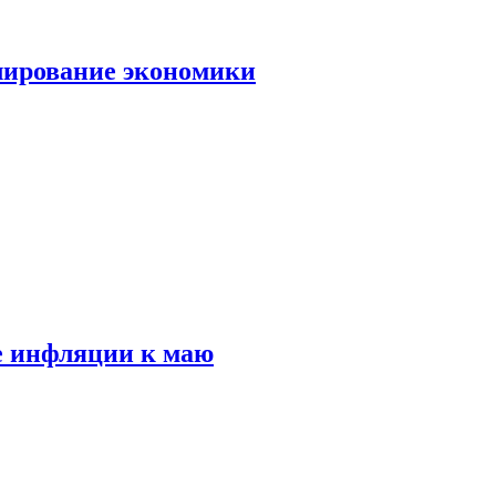
лирование экономики
е инфляции к маю