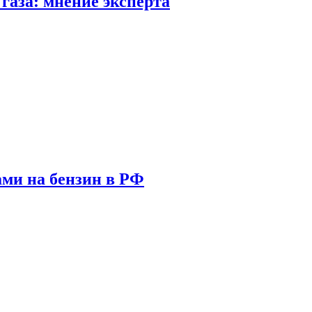
газа: мнение эксперта
ами на бензин в РФ