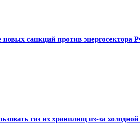
е новых санкций против энергосектора 
ьзовать газ из хранилищ из-за холодной