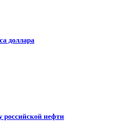
са доллара
у российской нефти