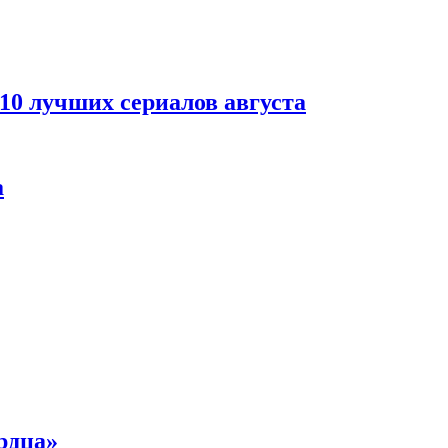
 10 лучших сериалов августа
а
рдца»