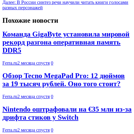
Далее:
В России синтез речи научили читать книги голосами
разных персонажей
Похожие новости
Команда GigaByte установила мировой
рекорд разгона оперативная память
DDR5
Ferra.ru
2 месяца спустя
0
Обзор Tecno MegaPad Pro: 12 дюймов
за 19 тысяч рублей. Оно того стоит?
Ferra.ru
2 месяца спустя
0
Nintendo оштрафовали на €35 млн из-за
дрифта стиков у Switch
Ferra.ru
2 месяца спустя
0