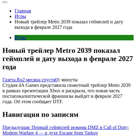
Главная
Игры
Новый трейлер Metro 2039 показал геймплей и дату
выхода в феврале 2027 года
Игры
Новый трейлер Metro 2039 показал
геймплей и дату выхода в феврале 2027
года
Газета.Ru
2 месяца спустя
0
1 минуты
Студия 4A Games представила сюжетный трейлер Metro 2039
в рамках презентации Xbox и раскрыла, что новая часть
постапокалиптической франшизы выйдет в феврале 2027
года. Об этом сообщает DTF.
Навигация по записям
Предыдущая:
Первый геймплей режима DMZ в Call of Duty:
Modern Warfare 4 — в духе Escape from Tarkov