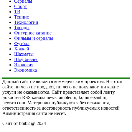
Сериалы
Спорт
ТВ
Теннис
Технологии
Тренды
Фигурное катание
Фильмы и сериалы
Футбол
Хоккей
Шахматы
Шоу-бизнес
Экология
Экономика
Данный сайт не является коммерческим проектом. На этом
сайте ни чего не продают, ни чего не покупают, ни какие
услуги не оказываются. Сайт представляет собой ленту
новостей RSS канала news.rambler.ru, kommersant.ru,
newsru.com. Материалы публикуются без искажения,
ответственность за достоверность публикуемых новостей
Администрация сайта не несёт.
Сайт от bmb2 @ 2024