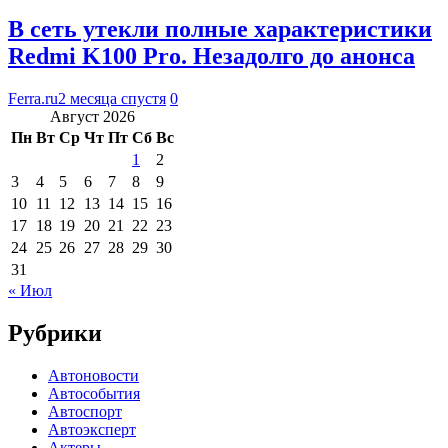
В сеть утекли полные характеристики
Redmi K100 Pro. Незадолго до анонса
Ferra.ru
2 месяца спустя
0
Август 2026
Пн
Вт
Ср
Чт
Пт
Сб
Вс
1
2
3
4
5
6
7
8
9
10
11
12
13
14
15
16
17
18
19
20
21
22
23
24
25
26
27
28
29
30
31
« Июл
Рубрики
Автоновости
Автособытия
Автоспорт
Автоэксперт
Актеры