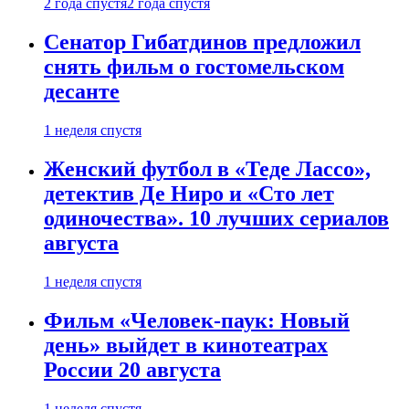
2 года спустя
2 года спустя
Сенатор Гибатдинов предложил
снять фильм о гостомельском
десанте
1 неделя спустя
Женский футбол в «Теде Лассо»,
детектив Де Ниро и «Сто лет
одиночества». 10 лучших сериалов
августа
1 неделя спустя
Фильм «Человек-паук: Новый
день» выйдет в кинотеатрах
России 20 августа
1 неделя спустя