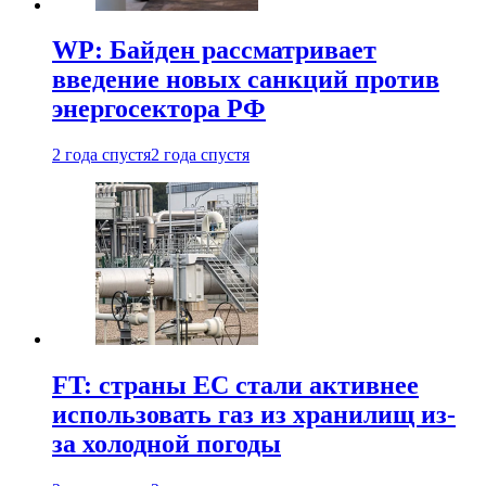
WP: Байден рассматривает
введение новых санкций против
энергосектора РФ
2 года спустя
2 года спустя
FT: страны ЕС стали активнее
использовать газ из хранилищ из-
за холодной погоды