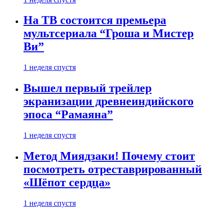
На ТВ состоится премьера
мультсериала “Гроша и Мистер
Ви”
1 неделя спустя
Вышел первый трейлер
экранизации древнеиндийского
эпоса “Рамаяна”
1 неделя спустя
Метод Миядзаки! Почему стоит
посмотреть отреставрированный
«Шёпот сердца»
1 неделя спустя