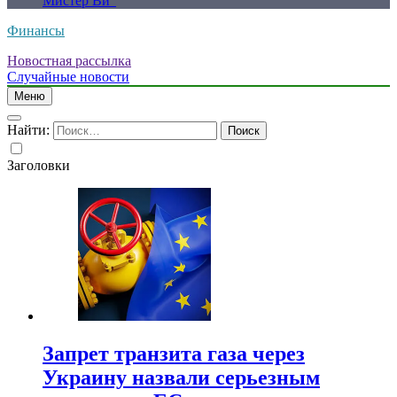
Мистер Ви”
Финансы
Новостная рассылка
Случайные новости
Меню
Найти:
Заголовки
Запрет транзита газа через
Украину назвали серьезным