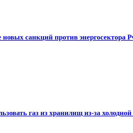
е новых санкций против энергосектора 
ьзовать газ из хранилищ из-за холодной