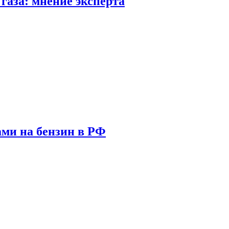
газа: мнение эксперта
ами на бензин в РФ