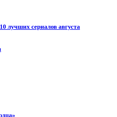
 10 лучших сериалов августа
а
рдца»