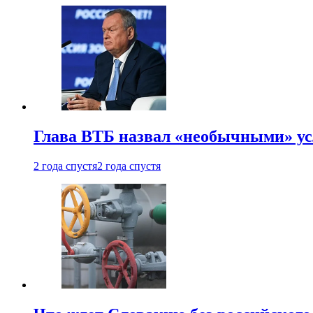
Глава ВТБ назвал «необычными» ус
2 года спустя
2 года спустя