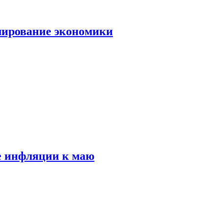
лирование экономики
е инфляции к маю