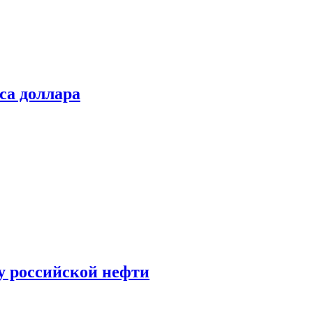
са доллара
у российской нефти