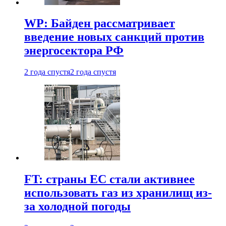
WP: Байден рассматривает
введение новых санкций против
энергосектора РФ
2 года спустя
2 года спустя
FT: страны ЕС стали активнее
использовать газ из хранилищ из-
за холодной погоды