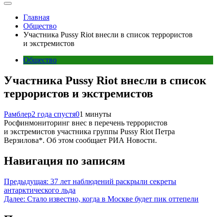
Главная
Общество
Участника Pussy Riot внесли в список террористов
и экстремистов
Общество
Участника Pussy Riot внесли в список
террористов и экстремистов
Рамблер
2 года спустя
0
1 минуты
Росфинмониторинг внес в перечень террористов
и экстремистов участника группы Pussy Riot Петра
Верзилова*. Об этом сообщает РИА Новости.
Навигация по записям
Предыдущая:
37 лет наблюдений раскрыли секреты
антарктического льда
Далее:
Стало известно, когда в Москве будет пик оттепели