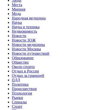
Люди
Места
Мнения
Мода
Народная медицина
Наука
Наука и техника
Недвижимость
Новости
Новости ЗОЖ
Новости медицины
Новости Москвы
Новости путешествий
Образование
Общество
Около спорта
Отдых в России
Отдых за границей
ПДД
Политика
Происшествия
Психология
Рынки
Сериалы
Спорт