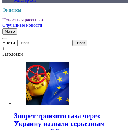
Мистер Ви”
Финансы
Новостная рассылка
Случайные новости
Меню
Найти:
Заголовки
Запрет транзита газа через
Украину назвали серьезным