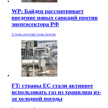
WP: Байден рассматривает
введение новых санкций против
энергосектора РФ
2 года спустя
2 года спустя
FT: страны ЕС стали активнее
использовать газ из хранилищ из-
за холодной погоды