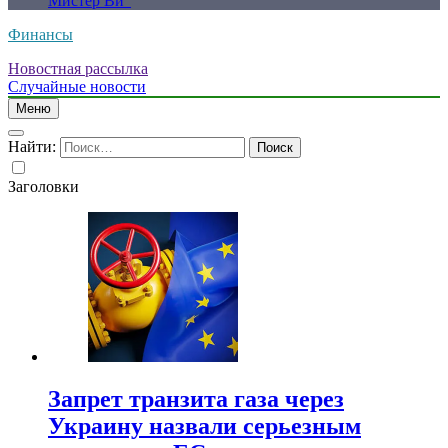
Мистер Ви”
Финансы
Новостная рассылка
Случайные новости
Меню
Найти:
Заголовки
Запрет транзита газа через
Украину назвали серьезным