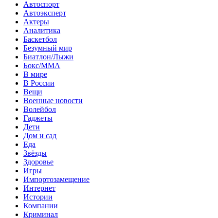
Автоспорт
Автоэксперт
Актеры
Аналитика
Баскетбол
Безумный мир
Биатлон/Лыжи
Бокс/MMA
В мире
В России
Вещи
Военные новости
Волейбол
Гаджеты
Дети
Дом и сад
Еда
Звёзды
Здоровье
Игры
Импортозамещение
Интернет
Истории
Компании
Криминал