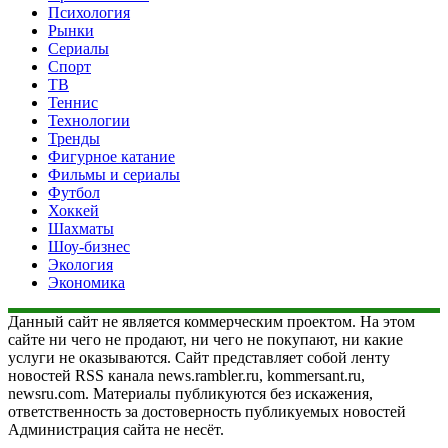
Психология
Рынки
Сериалы
Спорт
ТВ
Теннис
Технологии
Тренды
Фигурное катание
Фильмы и сериалы
Футбол
Хоккей
Шахматы
Шоу-бизнес
Экология
Экономика
Данный сайт не является коммерческим проектом. На этом
сайте ни чего не продают, ни чего не покупают, ни какие
услуги не оказываются. Сайт представляет собой ленту
новостей RSS канала news.rambler.ru, kommersant.ru,
newsru.com. Материалы публикуются без искажения,
ответственность за достоверность публикуемых новостей
Администрация сайта не несёт.