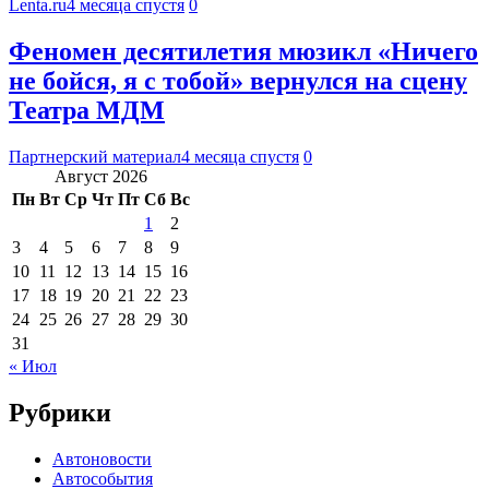
Lenta.ru
4 месяца спустя
0
Феномен десятилетия мюзикл «Ничего
не бойся, я с тобой» вернулся на сцену
Театра МДМ
Партнерский материал
4 месяца спустя
0
Август 2026
Пн
Вт
Ср
Чт
Пт
Сб
Вс
1
2
3
4
5
6
7
8
9
10
11
12
13
14
15
16
17
18
19
20
21
22
23
24
25
26
27
28
29
30
31
« Июл
Рубрики
Автоновости
Автособытия