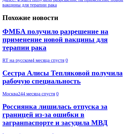
вакцины для терапии рака
Похожие новости
ФМБА получило разрешение на
применение новой вакцины для
терапии рака
RT на русском
4 месяца спустя
0
Сестра Алисы Тепляковой получила
рабочую специальность
Москва24
4 месяца спустя
0
Россиянка лишилась отпуска за
границей из-за ошибки в
загранпаспорте и засудила МВД