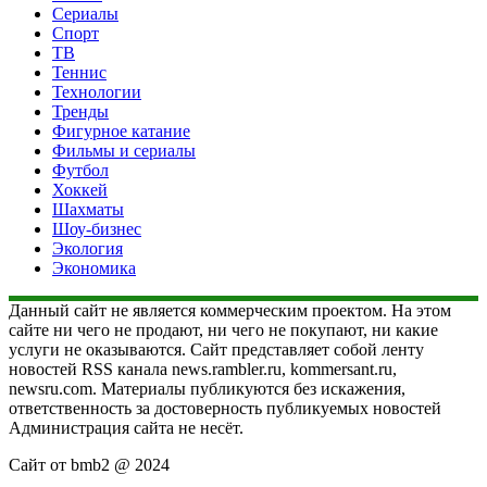
Сериалы
Спорт
ТВ
Теннис
Технологии
Тренды
Фигурное катание
Фильмы и сериалы
Футбол
Хоккей
Шахматы
Шоу-бизнес
Экология
Экономика
Данный сайт не является коммерческим проектом. На этом
сайте ни чего не продают, ни чего не покупают, ни какие
услуги не оказываются. Сайт представляет собой ленту
новостей RSS канала news.rambler.ru, kommersant.ru,
newsru.com. Материалы публикуются без искажения,
ответственность за достоверность публикуемых новостей
Администрация сайта не несёт.
Сайт от bmb2 @ 2024