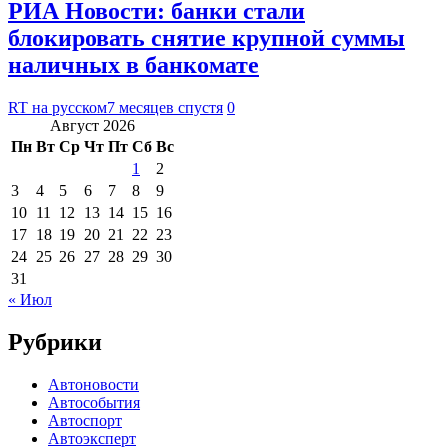
РИА Новости: банки стали
блокировать снятие крупной суммы
наличных в банкомате
RT на русском
7 месяцев спустя
0
Август 2026
Пн
Вт
Ср
Чт
Пт
Сб
Вс
1
2
3
4
5
6
7
8
9
10
11
12
13
14
15
16
17
18
19
20
21
22
23
24
25
26
27
28
29
30
31
« Июл
Рубрики
Автоновости
Автособытия
Автоспорт
Автоэксперт