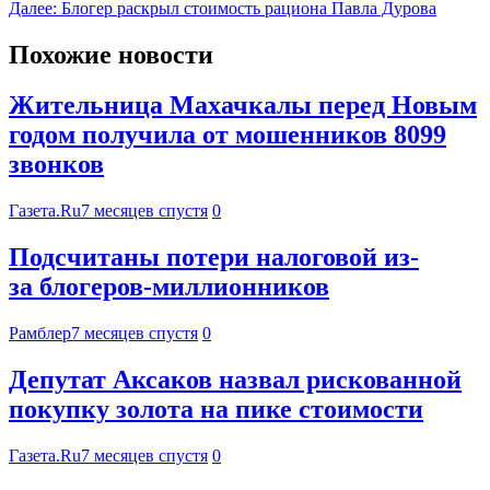
Далее:
Блогер раскрыл стоимость рациона Павла Дурова
Похожие новости
Жительница Махачкалы перед Новым
годом получила от мошенников 8099
звонков
Газета.Ru
7 месяцев спустя
0
Подсчитаны потери налоговой из-
за блогеров-миллионников
Рамблер
7 месяцев спустя
0
Депутат Аксаков назвал рискованной
покупку золота на пике стоимости
Газета.Ru
7 месяцев спустя
0