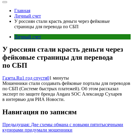
Главная
Личный счет
У россиян стали красть деньги через фейковые
страницы для перевода по СБП
Личный счет
У россиян стали красть деньги через
фейковые страницы для перевода
по СБП
Газета.Ru
1 год спустя
0
1 минуты
Мошенники стали создавать фейковые порталы для переводов
по СБП (Системе быстрых платежей). Об этом рассказал
эксперт по защите бренда Angara SOC Александр Сухарев
в интервью для РИА Новости.
Навигация по записям
Предыдущая:
Две схемы обмана с новыми пятитысячными
купюрами придумали мошенники