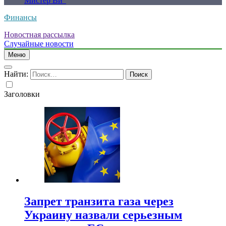
Мистер Ви”
Финансы
Новостная рассылка
Случайные новости
Меню
Найти:
Заголовки
Запрет транзита газа через
Украину назвали серьезным