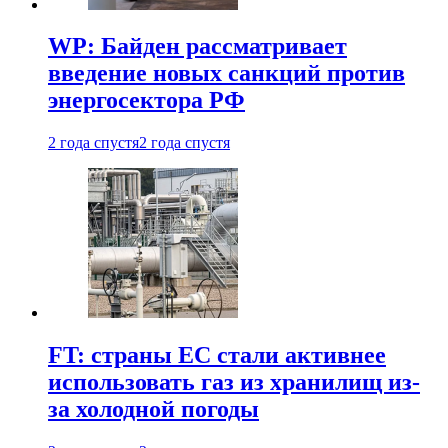
WP: Байден рассматривает
введение новых санкций против
энергосектора РФ
2 года спустя
2 года спустя
FT: страны ЕС стали активнее
использовать газ из хранилищ из-
за холодной погоды