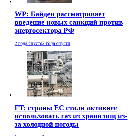
WP: Байден рассматривает
введение новых санкций против
энергосектора РФ
2 года спустя
2 года спустя
FT: страны ЕС стали активнее
использовать газ из хранилищ из-
за холодной погоды