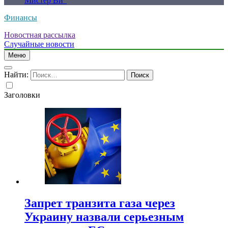
Мистер Ви”
Финансы
Новостная рассылка
Случайные новости
Меню
Найти:
Заголовки
Запрет транзита газа через
Украину назвали серьезным