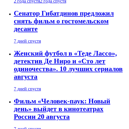
2 года спустя
2 года спустя
Сенатор Гибатдинов предложил
снять фильм о гостомельском
десанте
7 дней спустя
Женский футбол в «Теде Лассо»,
детектив Де Ниро и «Сто лет
одиночества». 10 лучших сериалов
августа
7 дней спустя
Фильм «Человек-паук: Новый
день» выйдет в кинотеатрах
России 20 августа
7 дней спустя