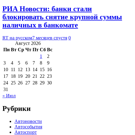
РИА Новости: банки стали
блокировать снятие крупной суммы
наличных в банкомате
RT на русском
7 месяцев спустя
0
Август 2026
Пн
Вт
Ср
Чт
Пт
Сб
Вс
1
2
3
4
5
6
7
8
9
10
11
12
13
14
15
16
17
18
19
20
21
22
23
24
25
26
27
28
29
30
31
« Июл
Рубрики
Автоновости
Автособытия
Автоспорт