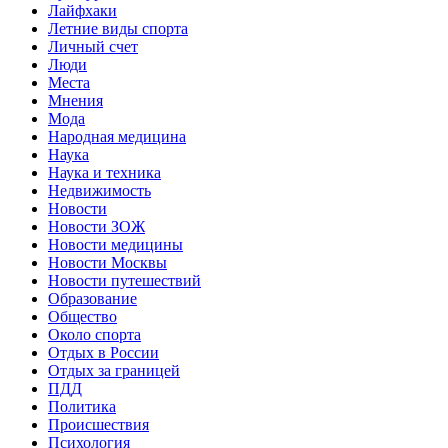
Лайфхаки
Летние виды спорта
Личный счет
Люди
Места
Мнения
Мода
Народная медицина
Наука
Наука и техника
Недвижимость
Новости
Новости ЗОЖ
Новости медицины
Новости Москвы
Новости путешествий
Образование
Общество
Около спорта
Отдых в России
Отдых за границей
ПДД
Политика
Происшествия
Психология