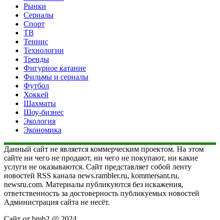
Рынки
Сериалы
Спорт
ТВ
Теннис
Технологии
Тренды
Фигурное катание
Фильмы и сериалы
Футбол
Хоккей
Шахматы
Шоу-бизнес
Экология
Экономика
Данный сайт не является коммерческим проектом. На этом
сайте ни чего не продают, ни чего не покупают, ни какие
услуги не оказываются. Сайт представляет собой ленту
новостей RSS канала news.rambler.ru, kommersant.ru,
newsru.com. Материалы публикуются без искажения,
ответственность за достоверность публикуемых новостей
Администрация сайта не несёт.
Сайт от bmb2 @ 2024