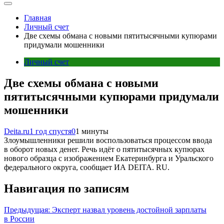
Главная
Личный счет
Две схемы обмана с новыми пятитысячными купюрами
придумали мошенники
Личный счет
Две схемы обмана с новыми
пятитысячными купюрами придумали
мошенники
Deita.ru
1 год спустя
0
1 минуты
Злоумышленники решили воспользоваться процессом ввода
в оборот новых денег. Речь идёт о пятитысячных купюрах
нового образца с изображением Екатеринбурга и Уральского
федерального округа, сообщает ИА DEITA. RU.
Навигация по записям
Предыдущая:
Эксперт назвал уровень достойной зарплаты
в России