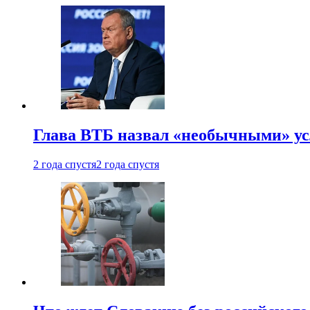
Глава ВТБ назвал «необычными» ус
2 года спустя
2 года спустя