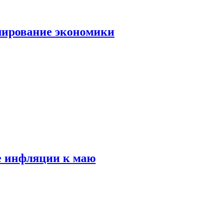
лирование экономики
е инфляции к маю