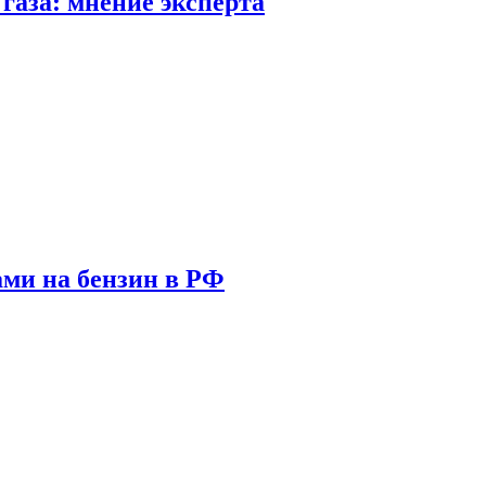
газа: мнение эксперта
ами на бензин в РФ