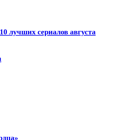
 10 лучших сериалов августа
а
рдца»