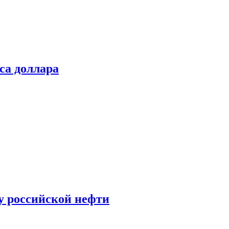
са доллара
у российской нефти