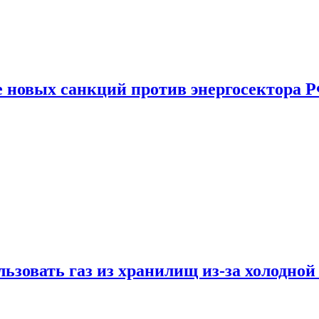
е новых санкций против энергосектора 
ьзовать газ из хранилищ из-за холодной