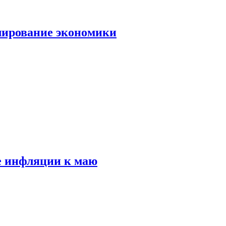
лирование экономики
е инфляции к маю