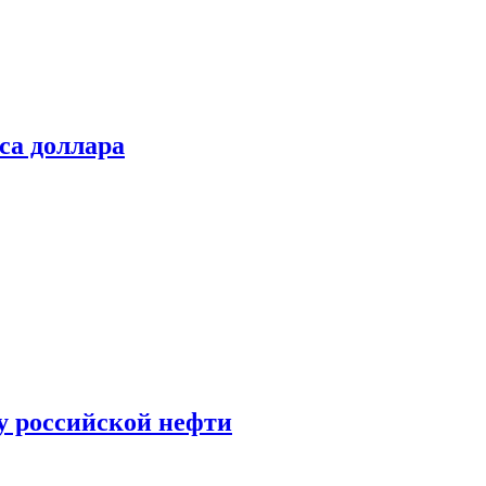
са доллара
у российской нефти