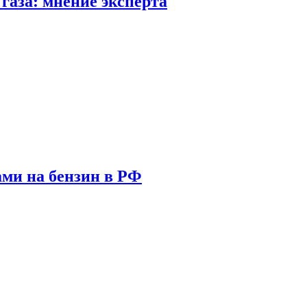
газа: мнение эксперта
ами на бензин в РФ