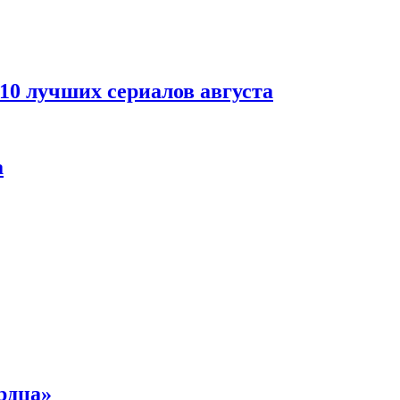
 10 лучших сериалов августа
а
рдца»