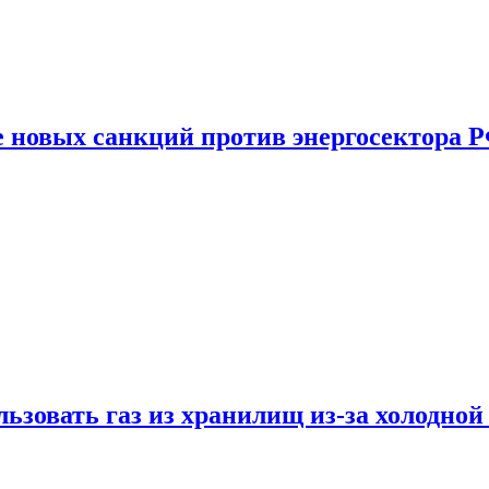
е новых санкций против энергосектора 
ьзовать газ из хранилищ из-за холодной