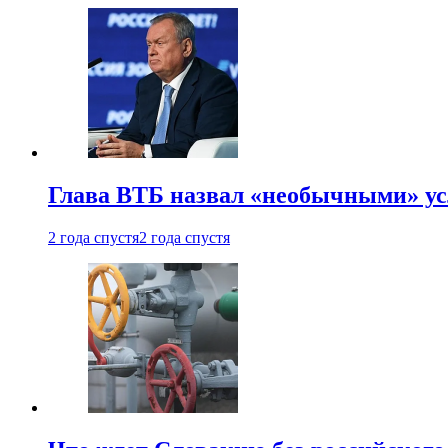
Глава ВТБ назвал «необычными» ус
2 года спустя
2 года спустя