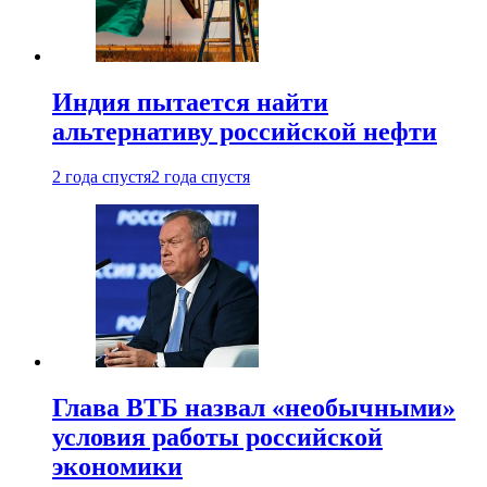
Индия пытается найти
альтернативу российской нефти
2 года спустя
2 года спустя
Глава ВТБ назвал «необычными»
условия работы российской
экономики