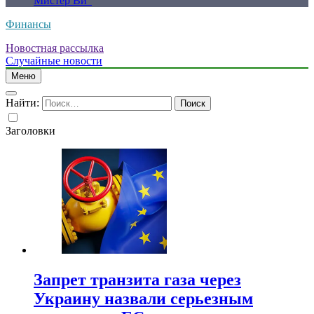
Мистер Ви”
Финансы
Новостная рассылка
Случайные новости
Меню
Найти:
Заголовки
Запрет транзита газа через
Украину назвали серьезным