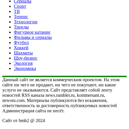
Сериалы
Спорт
ТВ
Теннис
Технологии
Тренды
Фигурное катание
Фильмы и сериалы
Футбол
Хоккей
Шахматы
Шоу-бизнес
Экология
Экономика
Данный сайт не является коммерческим проектом. На этом
сайте ни чего не продают, ни чего не покупают, ни какие
услуги не оказываются. Сайт представляет собой ленту
новостей RSS канала news.rambler.ru, kommersant.ru,
newsru.com. Материалы публикуются без искажения,
ответственность за достоверность публикуемых новостей
Администрация сайта не несёт.
Сайт от bmb2 @ 2024