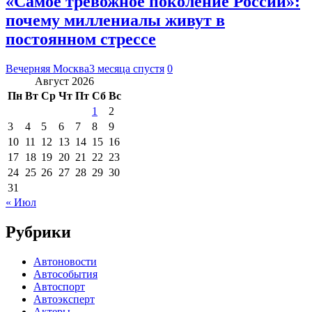
«Самое тревожное поколение России»:
почему миллениалы живут в
постоянном стрессе
Вечерняя Москва
3 месяца спустя
0
Август 2026
Пн
Вт
Ср
Чт
Пт
Сб
Вс
1
2
3
4
5
6
7
8
9
10
11
12
13
14
15
16
17
18
19
20
21
22
23
24
25
26
27
28
29
30
31
« Июл
Рубрики
Автоновости
Автособытия
Автоспорт
Автоэксперт
Актеры