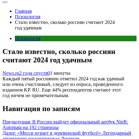
Главная
Психология
Стало известно, сколько россиян считают 2024
год удачным
Психология
Стало известно, сколько россиян
считают 2024 год удачным
News.ru
2 года спустя
0
1 минуты
Каждый пятый россиянин отметил 2024 год как удачный
или очень счастливый, следует из опроса, проведенного
изданием KP. RU. Еще 44% респондентов считают этот
год ничем не примечательным.
Навигация по записям
Предыдущая:
В России выйдет официальный артбук NieR:
Automata на 192 страницы
Далее:
«Месси играет в деревенский футбол!» Легендарный
аргентинец раскритиковал Лионеля