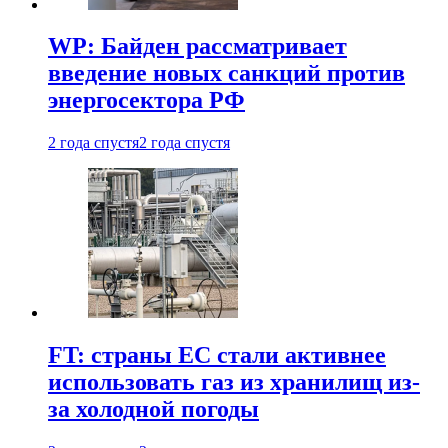
WP: Байден рассматривает
введение новых санкций против
энергосектора РФ
2 года спустя
2 года спустя
FT: страны ЕС стали активнее
использовать газ из хранилищ из-
за холодной погоды