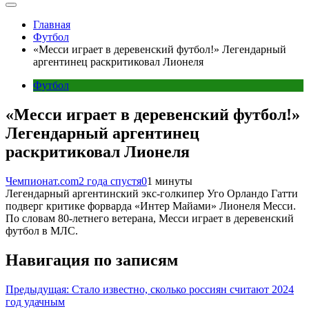
Главная
Футбол
«Месси играет в деревенский футбол!» Легендарный
аргентинец раскритиковал Лионеля
Футбол
«Месси играет в деревенский футбол!»
Легендарный аргентинец
раскритиковал Лионеля
Чемпионат.com
2 года спустя
0
1 минуты
Легендарный аргентинский экс-голкипер Уго Орландо Гатти
подверг критике форварда «Интер Майами» Лионеля Месси.
По словам 80-летнего ветерана, Месси играет в деревенский
футбол в МЛС.
Навигация по записям
Предыдущая:
Стало известно, сколько россиян считают 2024
год удачным