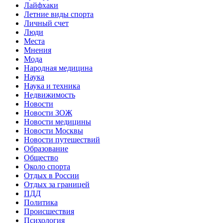
Лайфхаки
Летние виды спорта
Личный счет
Люди
Места
Мнения
Мода
Народная медицина
Наука
Наука и техника
Недвижимость
Новости
Новости ЗОЖ
Новости медицины
Новости Москвы
Новости путешествий
Образование
Общество
Около спорта
Отдых в России
Отдых за границей
ПДД
Политика
Происшествия
Психология