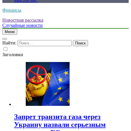
Мистер Ви”
Финансы
Новостная рассылка
Случайные новости
Меню
Найти:
Заголовки
Запрет транзита газа через
Украину назвали серьезным