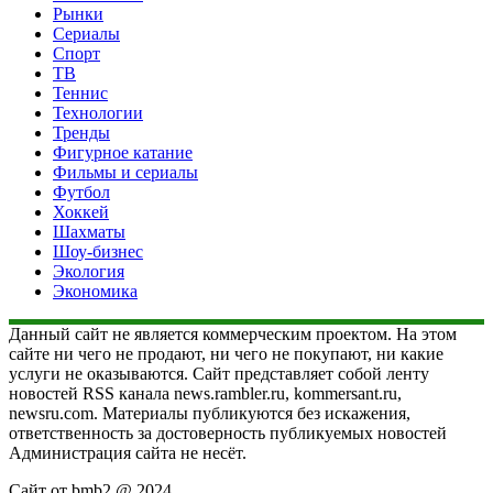
Рынки
Сериалы
Спорт
ТВ
Теннис
Технологии
Тренды
Фигурное катание
Фильмы и сериалы
Футбол
Хоккей
Шахматы
Шоу-бизнес
Экология
Экономика
Данный сайт не является коммерческим проектом. На этом
сайте ни чего не продают, ни чего не покупают, ни какие
услуги не оказываются. Сайт представляет собой ленту
новостей RSS канала news.rambler.ru, kommersant.ru,
newsru.com. Материалы публикуются без искажения,
ответственность за достоверность публикуемых новостей
Администрация сайта не несёт.
Сайт от bmb2 @ 2024