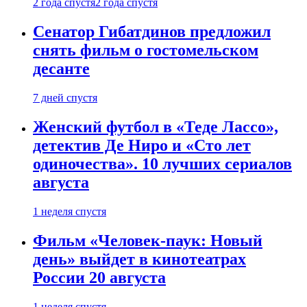
2 года спустя
2 года спустя
Сенатор Гибатдинов предложил
снять фильм о гостомельском
десанте
7 дней спустя
Женский футбол в «Теде Лассо»,
детектив Де Ниро и «Сто лет
одиночества». 10 лучших сериалов
августа
1 неделя спустя
Фильм «Человек-паук: Новый
день» выйдет в кинотеатрах
России 20 августа
1 неделя спустя