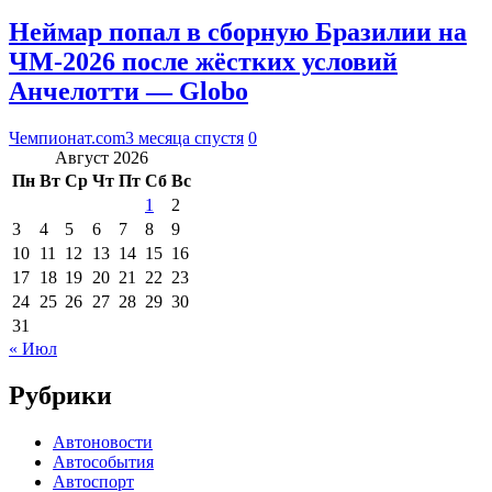
Неймар попал в сборную Бразилии на
ЧМ‑2026 после жёстких условий
Анчелотти — Globo
Чемпионат.com
3 месяца спустя
0
Август 2026
Пн
Вт
Ср
Чт
Пт
Сб
Вс
1
2
3
4
5
6
7
8
9
10
11
12
13
14
15
16
17
18
19
20
21
22
23
24
25
26
27
28
29
30
31
« Июл
Рубрики
Автоновости
Автособытия
Автоспорт