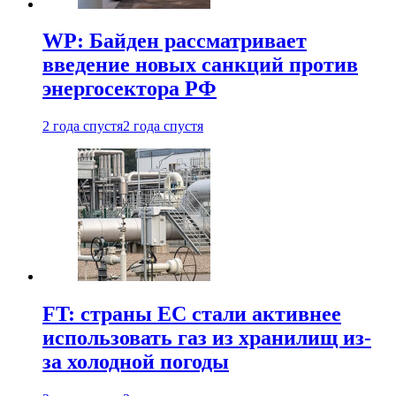
WP: Байден рассматривает
введение новых санкций против
энергосектора РФ
2 года спустя
2 года спустя
FT: страны ЕС стали активнее
использовать газ из хранилищ из-
за холодной погоды