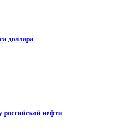
са доллара
у российской нефти