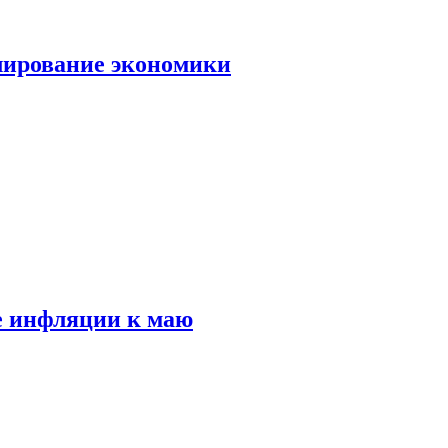
лирование экономики
е инфляции к маю