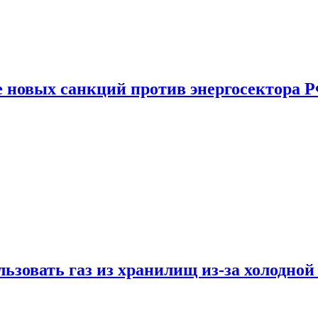
е новых санкций против энергосектора 
ьзовать газ из хранилищ из-за холодной