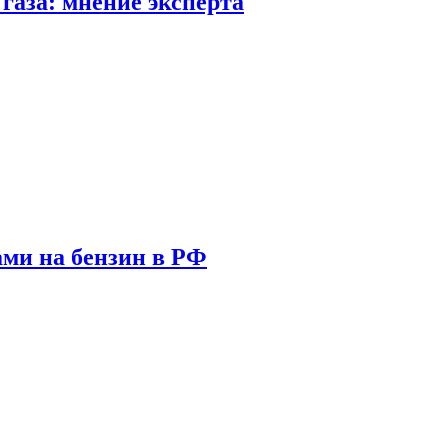
газа: мнение эксперта
ами на бензин в РФ