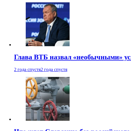
Глава ВТБ назвал «необычными» ус
2 года спустя
2 года спустя