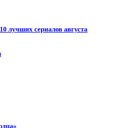
 10 лучших сериалов августа
а
рдца»