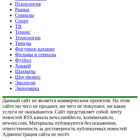
Психология
Рынки
Сериалы
Спорт
ТВ
Теннис
Технологии
Тренды
Фигурное катание
Фильмы и сериалы
Футбол
Хоккей
Шахматы
Шоу-бизнес
Экология
Экономика
Данный сайт не является коммерческим проектом. На этом
сайте ни чего не продают, ни чего не покупают, ни какие
услуги не оказываются. Сайт представляет собой ленту
новостей RSS канала news.rambler.ru, kommersant.ru,
newsru.com. Материалы публикуются без искажения,
ответственность за достоверность публикуемых новостей
Администрация сайта не несёт.