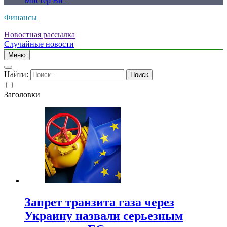
Мистер Ви”
Финансы
Новостная рассылка
Случайные новости
Меню
Найти:
Заголовки
Запрет транзита газа через
Украину назвали серьезным