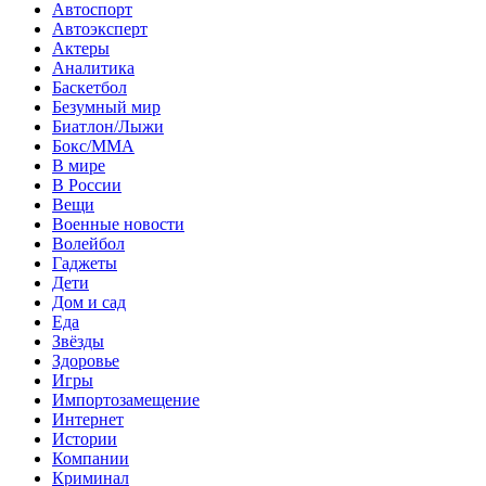
Автоспорт
Автоэксперт
Актеры
Аналитика
Баскетбол
Безумный мир
Биатлон/Лыжи
Бокс/MMA
В мире
В России
Вещи
Военные новости
Волейбол
Гаджеты
Дети
Дом и сад
Еда
Звёзды
Здоровье
Игры
Импортозамещение
Интернет
Истории
Компании
Криминал