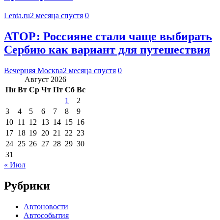
Lenta.ru
2 месяца спустя
0
АТОР: Россияне стали чаще выбирать
Сербию как вариант для путешествия
Вечерняя Москва
2 месяца спустя
0
Август 2026
Пн
Вт
Ср
Чт
Пт
Сб
Вс
1
2
3
4
5
6
7
8
9
10
11
12
13
14
15
16
17
18
19
20
21
22
23
24
25
26
27
28
29
30
31
« Июл
Рубрики
Автоновости
Автособытия