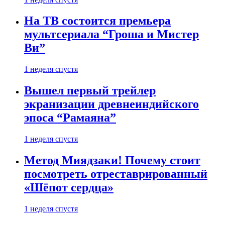
На ТВ состоится премьера
мультсериала “Гроша и Мистер
Ви”
1 неделя спустя
Вышел первый трейлер
экранизации древнеиндийского
эпоса “Рамаяна”
1 неделя спустя
Метод Миядзаки! Почему стоит
посмотреть отреставрированный
«Шёпот сердца»
1 неделя спустя