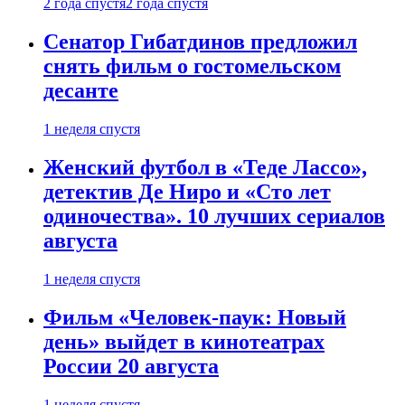
2 года спустя
2 года спустя
Сенатор Гибатдинов предложил
снять фильм о гостомельском
десанте
1 неделя спустя
Женский футбол в «Теде Лассо»,
детектив Де Ниро и «Сто лет
одиночества». 10 лучших сериалов
августа
1 неделя спустя
Фильм «Человек-паук: Новый
день» выйдет в кинотеатрах
России 20 августа
1 неделя спустя