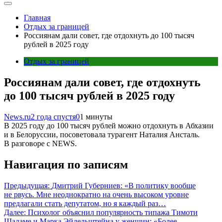
Главная
Отдых за границей
Россиянам дали совет, где отдохнуть до 100 тысяч
рублей в 2025 году
Отдых за границей
Россиянам дали совет, где отдохнуть
до 100 тысяч рублей в 2025 году
News.ru
2 года спустя
0
1 минуты
В 2025 году до 100 тысяч рублей можно отдохнуть в Абхазии
и в Белоруссии, посоветовала турагент Наталия Ансталь.
В разговоре с NEWS.
Навигация по записям
Предыдущая:
Дмитрий Губерниев: «В политику вообще
не рвусь. Мне неоднократно на очень высоком уровне
предлагали стать депутатом, но я каждый раз…
Далее:
Психолог объяснил популярность типажа Тимоти
Шаламе и Марка Эйдельштейна у женщин: «Более