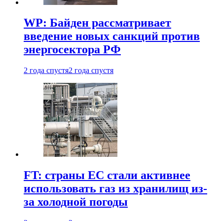
WP: Байден рассматривает
введение новых санкций против
энергосектора РФ
2 года спустя
2 года спустя
FT: страны ЕС стали активнее
использовать газ из хранилищ из-
за холодной погоды