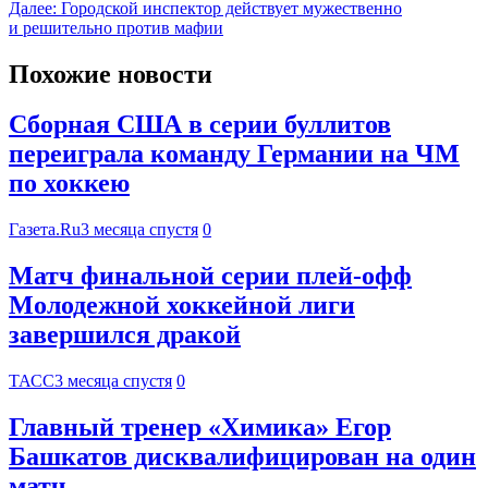
Далее:
Городской инспектор действует мужественно
и решительно против мафии
Похожие новости
Сборная США в серии буллитов
переиграла команду Германии на ЧМ
по хоккею
Газета.Ru
3 месяца спустя
0
Матч финальной серии плей-офф
Молодежной хоккейной лиги
завершился дракой
ТАСС
3 месяца спустя
0
Главный тренер «Химика» Егор
Башкатов дисквалифицирован на один
матч