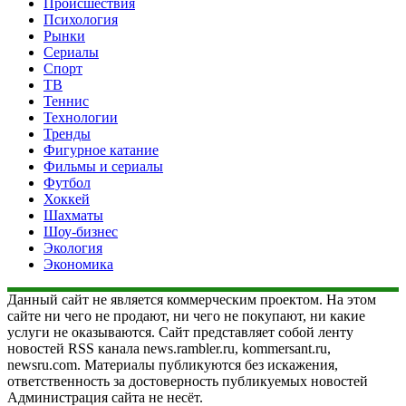
Происшествия
Психология
Рынки
Сериалы
Спорт
ТВ
Теннис
Технологии
Тренды
Фигурное катание
Фильмы и сериалы
Футбол
Хоккей
Шахматы
Шоу-бизнес
Экология
Экономика
Данный сайт не является коммерческим проектом. На этом
сайте ни чего не продают, ни чего не покупают, ни какие
услуги не оказываются. Сайт представляет собой ленту
новостей RSS канала news.rambler.ru, kommersant.ru,
newsru.com. Материалы публикуются без искажения,
ответственность за достоверность публикуемых новостей
Администрация сайта не несёт.