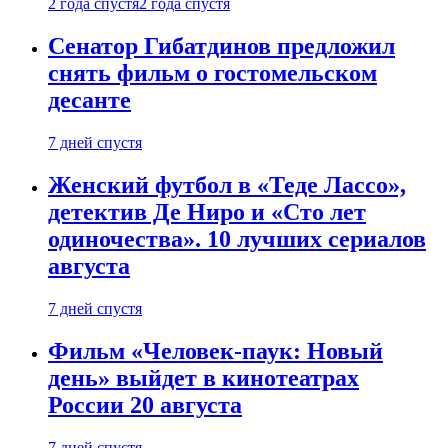
2 года спустя
2 года спустя
Сенатор Гибатдинов предложил
снять фильм о гостомельском
десанте
7 дней спустя
Женский футбол в «Теде Лассо»,
детектив Де Ниро и «Сто лет
одиночества». 10 лучших сериалов
августа
7 дней спустя
Фильм «Человек-паук: Новый
день» выйдет в кинотеатрах
России 20 августа
7 дней спустя