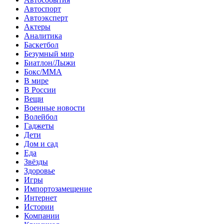
Автоспорт
Автоэксперт
Актеры
Аналитика
Баскетбол
Безумный мир
Биатлон/Лыжи
Бокс/MMA
В мире
В России
Вещи
Военные новости
Волейбол
Гаджеты
Дети
Дом и сад
Еда
Звёзды
Здоровье
Игры
Импортозамещение
Интернет
Истории
Компании