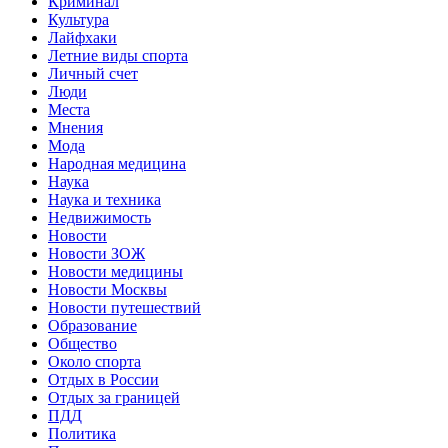
Криминал
Культура
Лайфхаки
Летние виды спорта
Личный счет
Люди
Места
Мнения
Мода
Народная медицина
Наука
Наука и техника
Недвижимость
Новости
Новости ЗОЖ
Новости медицины
Новости Москвы
Новости путешествий
Образование
Общество
Около спорта
Отдых в России
Отдых за границей
ПДД
Политика