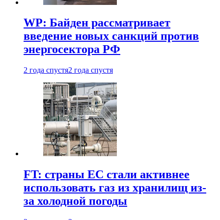
WP: Байден рассматривает
введение новых санкций против
энергосектора РФ
2 года спустя
2 года спустя
FT: страны ЕС стали активнее
использовать газ из хранилищ из-
за холодной погоды