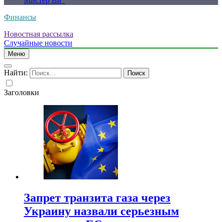
Мистер Ви”
Финансы
Новостная рассылка
Случайные новости
Меню
Найти:
Заголовки
Запрет транзита газа через
Украину назвали серьезным