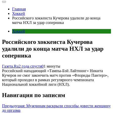
Главная
Хоккей
Российского хоккеиста Кучерова удалили до конца
матча НХЛ за удар соперника
Хоккей
Российского хоккеиста Кучерова
удалили до конца матча НХЛ за удар
соперника
Газета.Ru
2 года спустя
0
1 минуты
Российский нападающий «Тампы-Бэй Лайтнинг» Никита
Кучеров не смог закончить матч против «Флориды Пантерз»,
который проходил в рамках регулярного чемпионата
Национальной хоккейной лиги (НХЛ).
Навигация по записям
Предыдущая:
Мужчинам раскрыли способы довести женщину
до оргазма