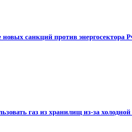
е новых санкций против энергосектора 
ьзовать газ из хранилищ из-за холодной