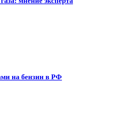
газа: мнение эксперта
ами на бензин в РФ