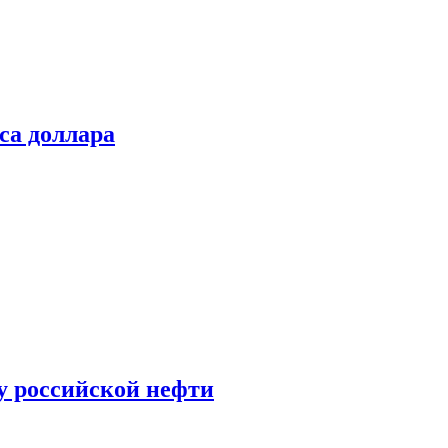
са доллара
у российской нефти