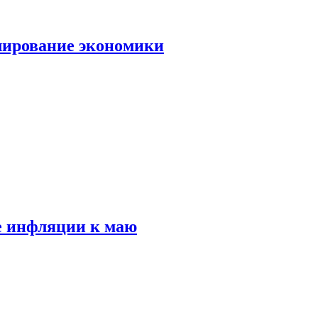
лирование экономики
е инфляции к маю