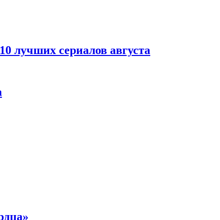
 10 лучших сериалов августа
а
рдца»