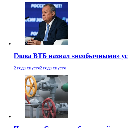
Глава ВТБ назвал «необычными» ус
2 года спустя
2 года спустя