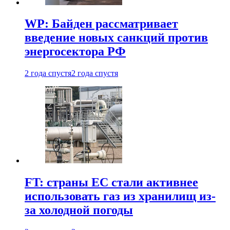
WP: Байден рассматривает
введение новых санкций против
энергосектора РФ
2 года спустя
2 года спустя
FT: страны ЕС стали активнее
использовать газ из хранилищ из-
за холодной погоды