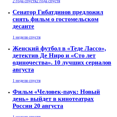
2 года спустя
2 года спустя
Сенатор Гибатдинов предложил
снять фильм о гостомельском
десанте
1 неделя спустя
Женский футбол в «Теде Лассо»,
детектив Де Ниро и «Сто лет
одиночества». 10 лучших сериалов
августа
1 неделя спустя
Фильм «Человек-паук: Новый
день» выйдет в кинотеатрах
России 20 августа
1 неделя спустя