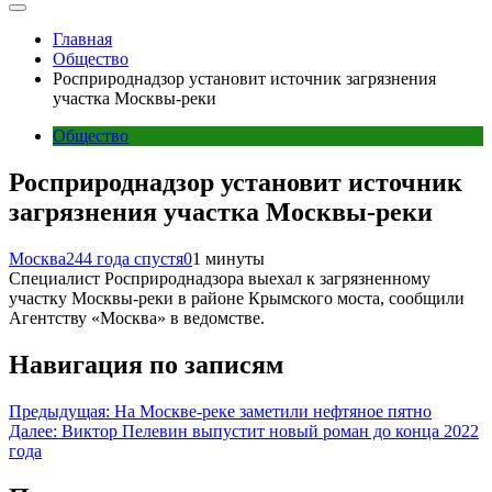
Главная
Общество
Росприроднадзор установит источник загрязнения
участка Москвы-реки
Общество
Росприроднадзор установит источник
загрязнения участка Москвы-реки
Москва24
4 года спустя
0
1 минуты
Специалист Росприроднадзора выехал к загрязненному
участку Москвы-реки в районе Крымского моста, сообщили
Агентству «Москва» в ведомстве.
Навигация по записям
Предыдущая:
На Москве-реке заметили нефтяное пятно
Далее:
Виктор Пелевин выпустит новый роман до конца 2022
года