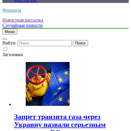
Мистер Ви”
Финансы
Новостная рассылка
Случайные новости
Меню
Найти:
Заголовки
Запрет транзита газа через
Украину назвали серьезным