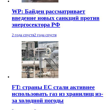
WP: Байден рассматривает
введение новых санкций против
энергосектора РФ
2 года спустя
2 года спустя
FT: страны ЕС стали активнее
использовать газ из хранилищ из-
за холодной погоды