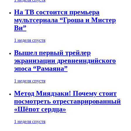
На ТВ состоится премьера
мультсериала “Гроша и Мистер
Ви”
1 неделя спустя
Вышел первый трейлер
экранизации древнеиндийского
эпоса “Рамаяна”
1 неделя спустя
Метод Миядзаки! Почему стоит
посмотреть отреставрированный
«Шёпот сердца»
1 неделя спустя