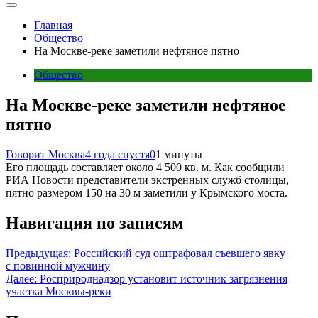
Главная
Общество
На Москве-реке заметили нефтяное пятно
Общество
На Москве-реке заметили нефтяное
пятно
Говорит Москва
4 года спустя
0
1 минуты
Его площадь составляет около 4 500 кв. м. Как сообщили
РИА Новости представители экстренных служб столицы,
пятно размером 150 на 30 м заметили у Крымского моста.
Навигация по записям
Предыдущая:
Российский суд оштрафовал съевшего явку
с повинной мужчину
Далее:
Росприроднадзор установит источник загрязнения
участка Москвы-реки