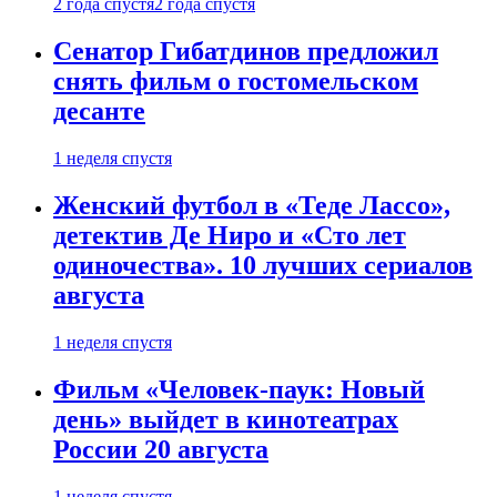
2 года спустя
2 года спустя
Сенатор Гибатдинов предложил
снять фильм о гостомельском
десанте
1 неделя спустя
Женский футбол в «Теде Лассо»,
детектив Де Ниро и «Сто лет
одиночества». 10 лучших сериалов
августа
1 неделя спустя
Фильм «Человек-паук: Новый
день» выйдет в кинотеатрах
России 20 августа
1 неделя спустя