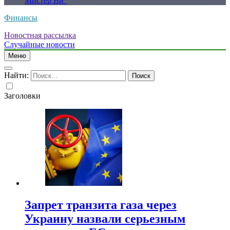
Мистер Ви”
Финансы
Новостная рассылка
Случайные новости
Меню
Найти:
Заголовки
Запрет транзита газа через
Украину назвали серьезным