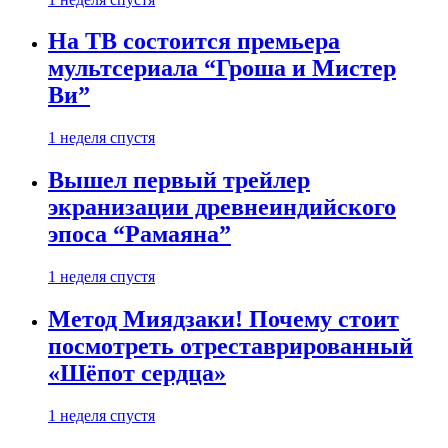
На ТВ состоится премьера
мультсериала “Гроша и Мистер
Ви”
1 неделя спустя
Вышел первый трейлер
экранизации древнеиндийского
эпоса “Рамаяна”
1 неделя спустя
Метод Миядзаки! Почему стоит
посмотреть отреставрированный
«Шёпот сердца»
1 неделя спустя