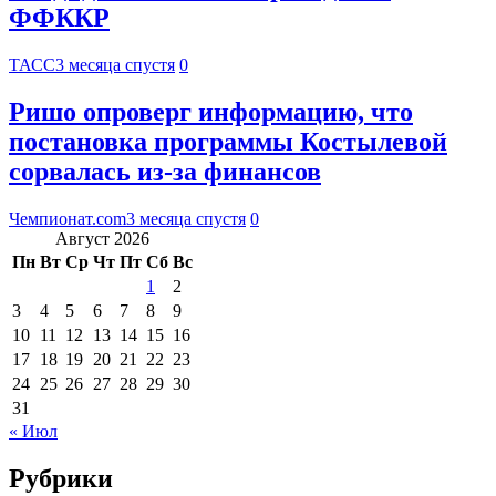
ФФККР
ТАСС
3 месяца спустя
0
Ришо опроверг информацию, что
постановка программы Костылевой
сорвалась из-за финансов
Чемпионат.com
3 месяца спустя
0
Август 2026
Пн
Вт
Ср
Чт
Пт
Сб
Вс
1
2
3
4
5
6
7
8
9
10
11
12
13
14
15
16
17
18
19
20
21
22
23
24
25
26
27
28
29
30
31
« Июл
Рубрики