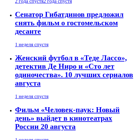
2 года спустя
2 года спустя
Сенатор Гибатдинов предложил
снять фильм о гостомельском
десанте
1 неделя спустя
Женский футбол в «Теде Лассо»,
детектив Де Ниро и «Сто лет
одиночества». 10 лучших сериалов
августа
1 неделя спустя
Фильм «Человек-паук: Новый
день» выйдет в кинотеатрах
России 20 августа
1 неделя спустя