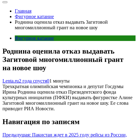
Главная
Фигурное катание
Роднина оценила отказ выдавать Загитовой
многомиллионный грант на новое шоу
Фигурное катание
Роднина оценила отказ выдавать
Загитовой многомиллионный грант
на новое шоу
Lenta.ru
2 года спустя
0
1 минуты
Трехкратная олимпийская чемпионка и депутат Госдумы
Ирина Роднина оценила отказ Президентского фонда
культурных инициатив (ПФКИ) выдавать фигуристке Алине
Загитовой многомиллионный грант на новое шоу. Ее слова
приводит РИА Новости.
Навигация по записям
Предыдущая:
Пакистан ждет в 2025 году рейсы из России,