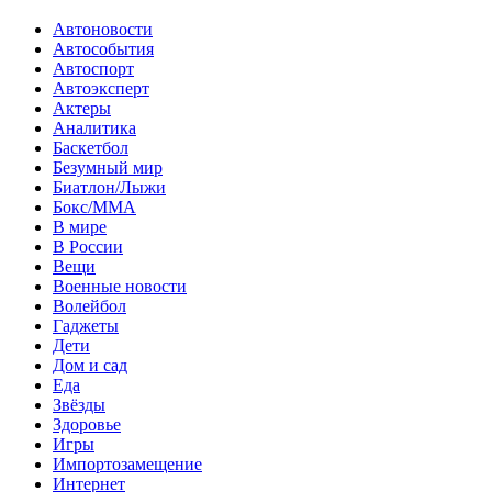
Автоновости
Автособытия
Автоспорт
Автоэксперт
Актеры
Аналитика
Баскетбол
Безумный мир
Биатлон/Лыжи
Бокс/MMA
В мире
В России
Вещи
Военные новости
Волейбол
Гаджеты
Дети
Дом и сад
Еда
Звёзды
Здоровье
Игры
Импортозамещение
Интернет