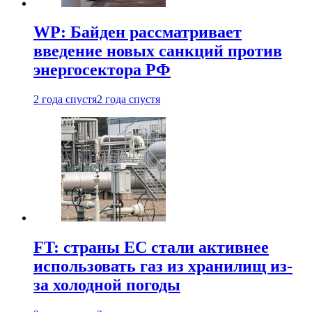
WP: Байден рассматривает
введение новых санкций против
энергосектора РФ
2 года спустя
2 года спустя
FT: страны ЕС стали активнее
использовать газ из хранилищ из-
за холодной погоды