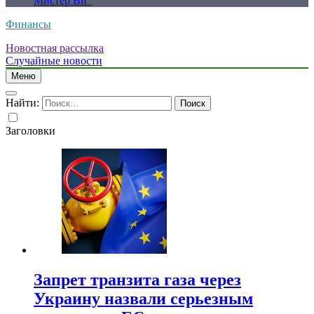
Мистер Ви”
Финансы
Новостная рассылка
Случайные новости
Меню
Найти:
Заголовки
Запрет транзита газа через
Украину назвали серьезным