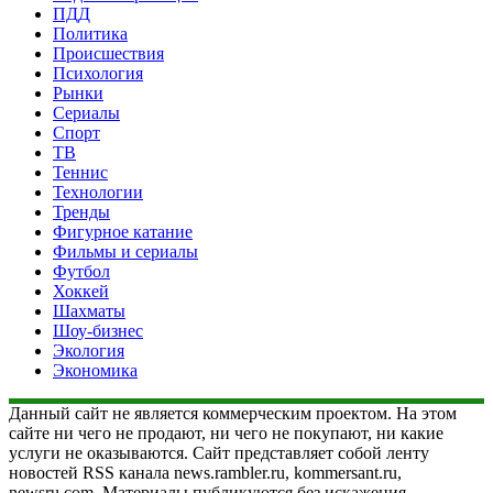
ПДД
Политика
Происшествия
Психология
Рынки
Сериалы
Спорт
ТВ
Теннис
Технологии
Тренды
Фигурное катание
Фильмы и сериалы
Футбол
Хоккей
Шахматы
Шоу-бизнес
Экология
Экономика
Данный сайт не является коммерческим проектом. На этом
сайте ни чего не продают, ни чего не покупают, ни какие
услуги не оказываются. Сайт представляет собой ленту
новостей RSS канала news.rambler.ru, kommersant.ru,
newsru.com. Материалы публикуются без искажения,