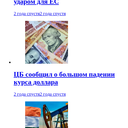
ударом для ЕС
2 года спустя
2 года спустя
ЦБ сообщил о большом падении
курса доллара
2 года спустя
2 года спустя