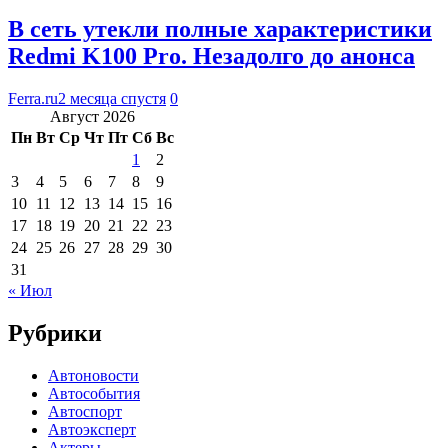
В сеть утекли полные характеристики
Redmi K100 Pro. Незадолго до анонса
Ferra.ru
2 месяца спустя
0
Август 2026
Пн
Вт
Ср
Чт
Пт
Сб
Вс
1
2
3
4
5
6
7
8
9
10
11
12
13
14
15
16
17
18
19
20
21
22
23
24
25
26
27
28
29
30
31
« Июл
Рубрики
Автоновости
Автособытия
Автоспорт
Автоэксперт
Актеры