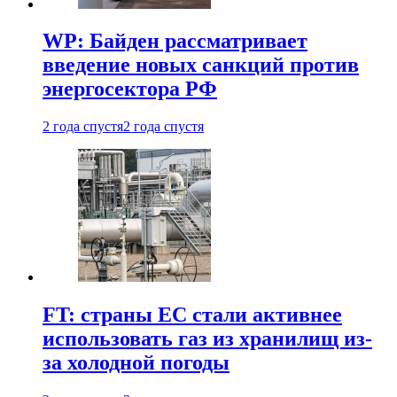
WP: Байден рассматривает
введение новых санкций против
энергосектора РФ
2 года спустя
2 года спустя
FT: страны ЕС стали активнее
использовать газ из хранилищ из-
за холодной погоды