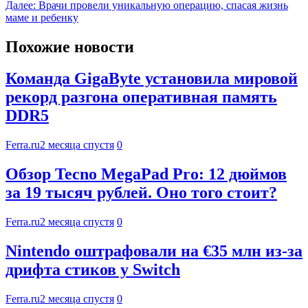
Далее:
Врачи провели уникальную операцию, спасая жизнь
маме и ребенку
Похожие новости
Команда GigaByte установила мировой
рекорд разгона оперативная память
DDR5
Ferra.ru
2 месяца спустя
0
Обзор Tecno MegaPad Pro: 12 дюймов
за 19 тысяч рублей. Оно того стоит?
Ferra.ru
2 месяца спустя
0
Nintendo оштрафовали на €35 млн из-за
дрифта стиков у Switch
Ferra.ru
2 месяца спустя
0