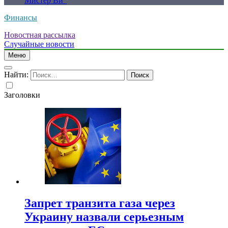
Мистер Ви”
Финансы
Новостная рассылка
Случайные новости
Меню
Найти:
Заголовки
Запрет транзита газа через
Украину назвали серьезным