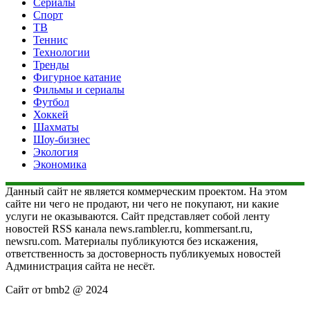
Сериалы
Спорт
ТВ
Теннис
Технологии
Тренды
Фигурное катание
Фильмы и сериалы
Футбол
Хоккей
Шахматы
Шоу-бизнес
Экология
Экономика
Данный сайт не является коммерческим проектом. На этом
сайте ни чего не продают, ни чего не покупают, ни какие
услуги не оказываются. Сайт представляет собой ленту
новостей RSS канала news.rambler.ru, kommersant.ru,
newsru.com. Материалы публикуются без искажения,
ответственность за достоверность публикуемых новостей
Администрация сайта не несёт.
Сайт от bmb2 @ 2024