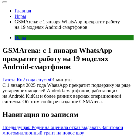
Главная
Игры
GSMArena: с 1 января WhatsApp прекратит работу
на 19 моделях Android-смартфонов
Игры
GSMArena: с 1 января WhatsApp
прекратит работу на 19 моделях
Android-смартфонов
Газета.Ru
2 года спустя
0
1 минуты
С 1 января 2025 года WhatsApp прекратит поддержку на ряде
устаревших моделей Android-смартфонов, работающих
на Android KitKat и более ранних версиях операционной
системы. Об этом сообщает издание GSMArena.
Навигация по записям
Предыдущая:
Роднина оценила отказ выдавать Загитовой
многомиллионный грант на новое шоу