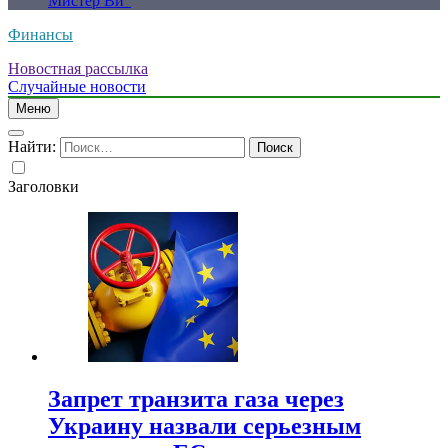
Мистер Ви”
Финансы
Новостная рассылка
Случайные новости
Меню
Найти:
Заголовки
Запрет транзита газа через
Украину назвали серьезным