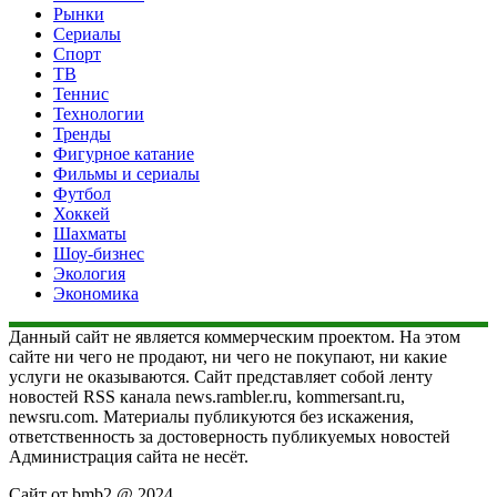
Рынки
Сериалы
Спорт
ТВ
Теннис
Технологии
Тренды
Фигурное катание
Фильмы и сериалы
Футбол
Хоккей
Шахматы
Шоу-бизнес
Экология
Экономика
Данный сайт не является коммерческим проектом. На этом
сайте ни чего не продают, ни чего не покупают, ни какие
услуги не оказываются. Сайт представляет собой ленту
новостей RSS канала news.rambler.ru, kommersant.ru,
newsru.com. Материалы публикуются без искажения,
ответственность за достоверность публикуемых новостей
Администрация сайта не несёт.
Сайт от bmb2 @ 2024