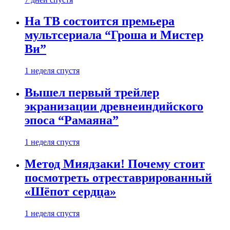
На ТВ состоится премьера
мультсериала “Гроша и Мистер
Ви”
1 неделя спустя
Вышел первый трейлер
экранизации древнеиндийского
эпоса “Рамаяна”
1 неделя спустя
Метод Миядзаки! Почему стоит
посмотреть отреставрированный
«Шёпот сердца»
1 неделя спустя