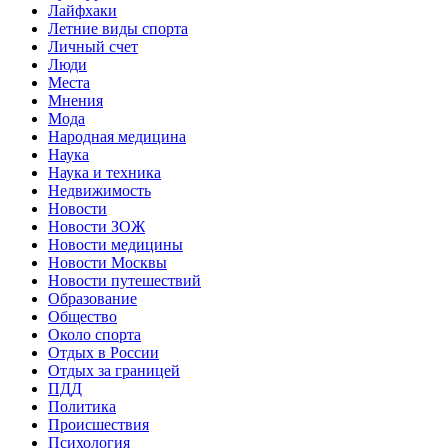
Лайфхаки
Летние виды спорта
Личный счет
Люди
Места
Мнения
Мода
Народная медицина
Наука
Наука и техника
Недвижимость
Новости
Новости ЗОЖ
Новости медицины
Новости Москвы
Новости путешествий
Образование
Общество
Около спорта
Отдых в России
Отдых за границей
ПДД
Политика
Происшествия
Психология