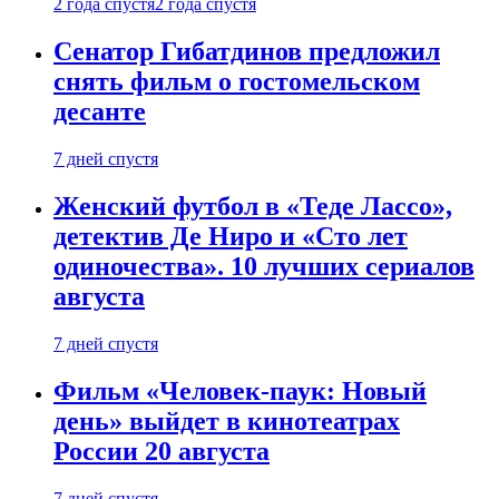
2 года спустя
2 года спустя
Сенатор Гибатдинов предложил
снять фильм о гостомельском
десанте
7 дней спустя
Женский футбол в «Теде Лассо»,
детектив Де Ниро и «Сто лет
одиночества». 10 лучших сериалов
августа
7 дней спустя
Фильм «Человек-паук: Новый
день» выйдет в кинотеатрах
России 20 августа
7 дней спустя