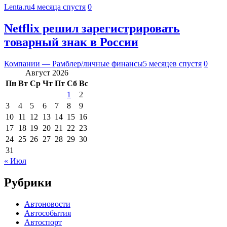
Lenta.ru
4 месяца спустя
0
Netflix решил зарегистрировать
товарный знак в России
Компании — Рамблер/личные финансы
5 месяцев спустя
0
Август 2026
Пн
Вт
Ср
Чт
Пт
Сб
Вс
1
2
3
4
5
6
7
8
9
10
11
12
13
14
15
16
17
18
19
20
21
22
23
24
25
26
27
28
29
30
31
« Июл
Рубрики
Автоновости
Автособытия
Автоспорт