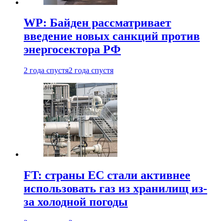
WP: Байден рассматривает
введение новых санкций против
энергосектора РФ
2 года спустя
2 года спустя
FT: страны ЕС стали активнее
использовать газ из хранилищ из-
за холодной погоды