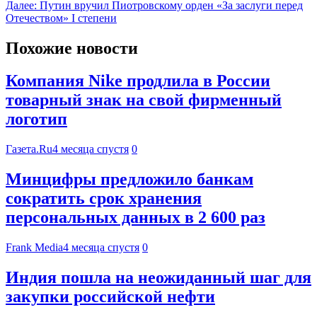
Далее:
Путин вручил Пиотровскому орден «За заслуги перед
Отечеством» I степени
Похожие новости
Компания Nike продлила в России
товарный знак на свой фирменный
логотип
Газета.Ru
4 месяца спустя
0
Минцифры предложило банкам
сократить срок хранения
персональных данных в 2 600 раз
Frank Media
4 месяца спустя
0
Индия пошла на неожиданный шаг для
закупки российской нефти