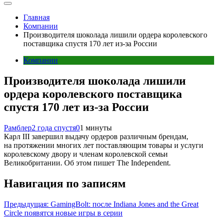
Главная
Компании
Производителя шоколада лишили ордера королевского
поставщика спустя 170 лет из-за России
Компании
Производителя шоколада лишили
ордера королевского поставщика
спустя 170 лет из-за России
Рамблер
2 года спустя
0
1 минуты
Карл III завершил выдачу ордеров различным брендам,
на протяжении многих лет поставляющим товары и услуги
королевскому двору и членам королевской семьи
Великобритании. Об этом пишет The Independent.
Навигация по записям
Предыдущая:
GamingBolt: после Indiana Jones and the Great
Circle появятся новые игры в серии