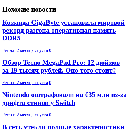
Похожие новости
Команда GigaByte установила мировой
рекорд разгона оперативная память
DDR5
Ferra.ru
2 месяца спустя
0
Обзор Tecno MegaPad Pro: 12 дюймов
за 19 тысяч рублей. Оно того стоит?
Ferra.ru
2 месяца спустя
0
Nintendo оштрафовали на €35 млн из-за
дрифта стиков у Switch
Ferra.ru
2 месяца спустя
0
В сеть утекли полные характеристики