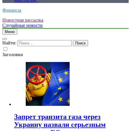
Мистер Ви”
Финансы
Новостная рассылка
Случайные новости
Меню
Найти:
Заголовки
Запрет транзита газа через
Украину назвали серьезным