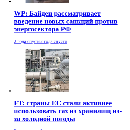
WP: Байден рассматривает
введение новых санкций против
энергосектора РФ
2 года спустя
2 года спустя
FT: страны ЕС стали активнее
использовать газ из хранилищ из-
за холодной погоды