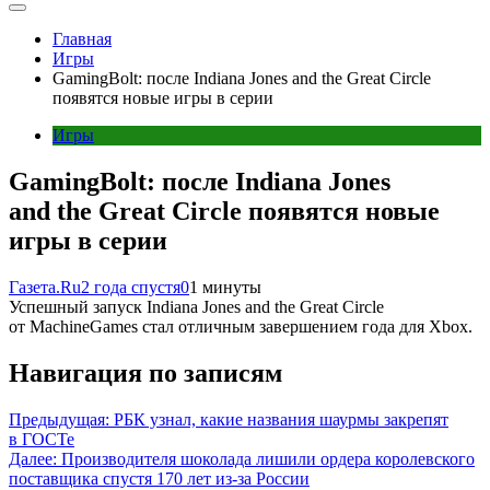
Главная
Игры
GamingBolt: после Indiana Jones and the Great Circle
появятся новые игры в серии
Игры
GamingBolt: после Indiana Jones
and the Great Circle появятся новые
игры в серии
Газета.Ru
2 года спустя
0
1 минуты
Успешный запуск Indiana Jones and the Great Circle
от MachineGames стал отличным завершением года для Xbox.
Навигация по записям
Предыдущая:
РБК узнал, какие названия шаурмы закрепят
в ГОСТе
Далее:
Производителя шоколада лишили ордера королевского
поставщика спустя 170 лет из-за России