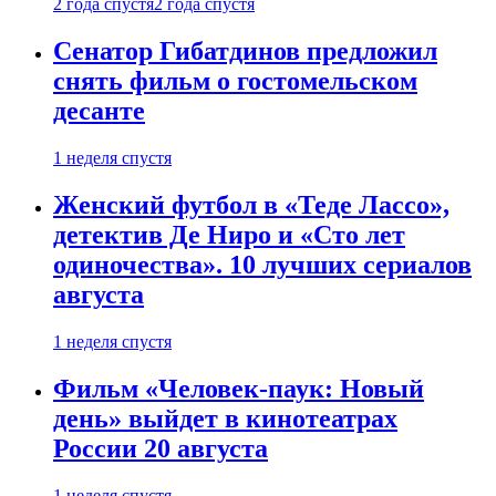
2 года спустя
2 года спустя
Сенатор Гибатдинов предложил
снять фильм о гостомельском
десанте
1 неделя спустя
Женский футбол в «Теде Лассо»,
детектив Де Ниро и «Сто лет
одиночества». 10 лучших сериалов
августа
1 неделя спустя
Фильм «Человек-паук: Новый
день» выйдет в кинотеатрах
России 20 августа
1 неделя спустя