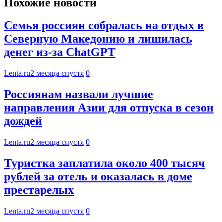
Похожие новости
Семья россиян собралась на отдых в
Северную Македонию и лишилась
денег из-за ChatGPT
Lenta.ru
2 месяца спустя
0
Россиянам назвали лучшие
направления Азии для отпуска в сезон
дождей
Lenta.ru
2 месяца спустя
0
Туристка заплатила около 400 тысяч
рублей за отель и оказалась в доме
престарелых
Lenta.ru
2 месяца спустя
0