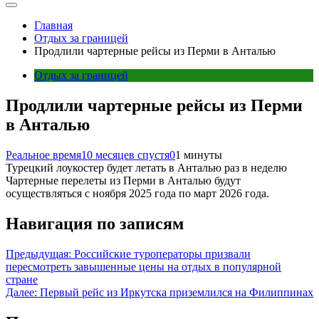
Главная
Отдых за границей
Продлили чартерные рейсы из Перми в Анталью
Отдых за границей
Продлили чартерные рейсы из Перми
в Анталью
Реальное время
10 месяцев спустя
0
1 минуты
Турецкий лоукостер будет летать в Анталью раз в неделю
Чартерные перелеты из Перми в Анталью будут
осуществляться с ноября 2025 года по март 2026 года.
Навигация по записям
Предыдущая:
Российские туроператоры призвали
пересмотреть завышенные цены на отдых в популярной
стране
Далее:
Первый рейс из Иркутска приземлился на Филиппинах