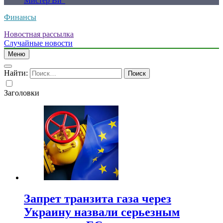
Мистер Ви”
Финансы
Новостная рассылка
Случайные новости
Меню
Найти:
Заголовки
Запрет транзита газа через
Украину назвали серьезным