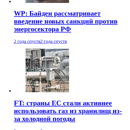
WP: Байден рассматривает
введение новых санкций против
энергосектора РФ
2 года спустя
2 года спустя
FT: страны ЕС стали активнее
использовать газ из хранилищ из-
за холодной погоды