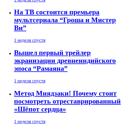
На ТВ состоится премьера
мультсериала “Гроша и Мистер
Ви”
1 неделя спустя
Вышел первый трейлер
экранизации древнеиндийского
эпоса “Рамаяна”
1 неделя спустя
Метод Миядзаки! Почему стоит
посмотреть отреставрированный
«Шёпот сердца»
1 неделя спустя