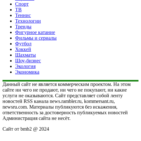
Спорт
ТВ
Теннис
Технологии
Тренды
Фигурное катание
Фильмы и сериалы
Футбол
Хоккей
Шахматы
Шоу-бизнес
Экология
Экономика
Данный сайт не является коммерческим проектом. На этом
сайте ни чего не продают, ни чего не покупают, ни какие
услуги не оказываются. Сайт представляет собой ленту
новостей RSS канала news.rambler.ru, kommersant.ru,
newsru.com. Материалы публикуются без искажения,
ответственность за достоверность публикуемых новостей
Администрация сайта не несёт.
Сайт от bmb2 @ 2024