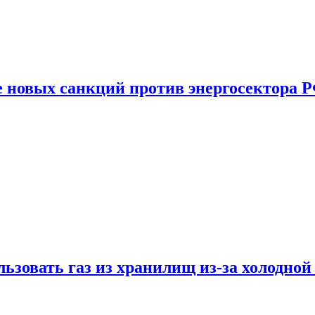
е новых санкций против энергосектора 
ьзовать газ из хранилищ из-за холодной