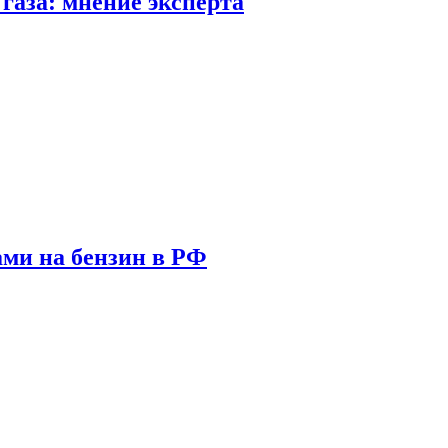
газа: мнение эксперта
ами на бензин в РФ