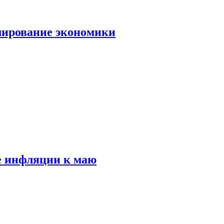
лирование экономики
е инфляции к маю