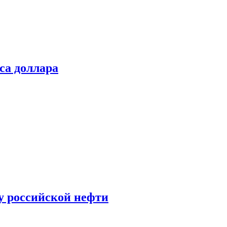
са доллара
у российской нефти