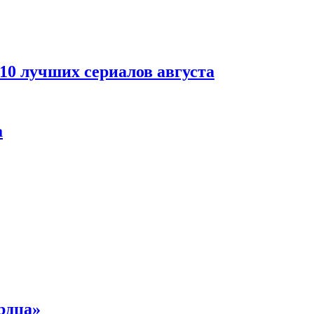
 10 лучших сериалов августа
а
рдца»