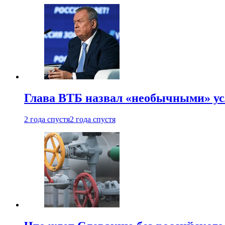
Глава ВТБ назвал «необычными» ус
2 года спустя
2 года спустя