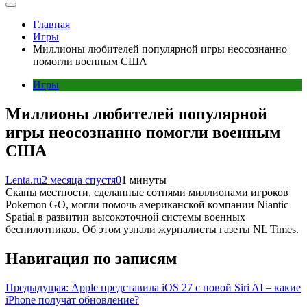
Главная
Игры
Миллионы любителей популярной игры неосознанно
помогли военным США
Игры
Миллионы любителей популярной
игры неосознанно помогли военным
США
Lenta.ru
2 месяца спустя
0
1 минуты
Сканы местности, сделанные сотнями миллионами игроков
Pokemon GO, могли помочь американской компании Niantic
Spatial в развитии высокоточной системы военных
беспилотников. Об этом узнали журналисты газеты NL Times.
Навигация по записям
Предыдущая:
Apple представила iOS 27 с новой Siri AI – какие
iPhone получат обновление?