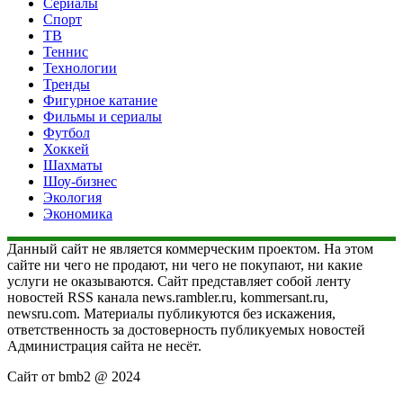
Сериалы
Спорт
ТВ
Теннис
Технологии
Тренды
Фигурное катание
Фильмы и сериалы
Футбол
Хоккей
Шахматы
Шоу-бизнес
Экология
Экономика
Данный сайт не является коммерческим проектом. На этом
сайте ни чего не продают, ни чего не покупают, ни какие
услуги не оказываются. Сайт представляет собой ленту
новостей RSS канала news.rambler.ru, kommersant.ru,
newsru.com. Материалы публикуются без искажения,
ответственность за достоверность публикуемых новостей
Администрация сайта не несёт.
Сайт от bmb2 @ 2024