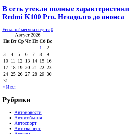
В сеть утекли полные характеристики
Redmi K100 Pro. Незадолго до анонса
Ferra.ru
2 месяца спустя
0
Август 2026
Пн
Вт
Ср
Чт
Пт
Сб
Вс
1
2
3
4
5
6
7
8
9
10
11
12
13
14
15
16
17
18
19
20
21
22
23
24
25
26
27
28
29
30
31
« Июл
Рубрики
Автоновости
Автособытия
Автоспорт
Автоэксперт
Актеры