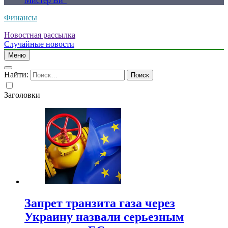
Мистер Ви”
Финансы
Новостная рассылка
Случайные новости
Меню
Найти:
Заголовки
Запрет транзита газа через
Украину назвали серьезным