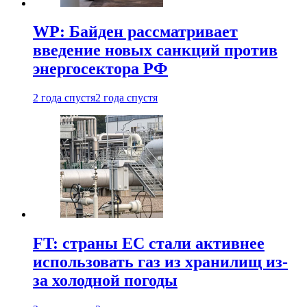
WP: Байден рассматривает
введение новых санкций против
энергосектора РФ
2 года спустя
2 года спустя
FT: страны ЕС стали активнее
использовать газ из хранилищ из-
за холодной погоды