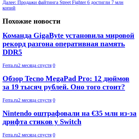
Далее:
Продажи файтинга Street Fighter 6 достигли 7 млн
копий
Похожие новости
Команда GigaByte установила мировой
рекорд разгона оперативная память
DDR5
Ferra.ru
2 месяца спустя
0
Обзор Tecno MegaPad Pro: 12 дюймов
за 19 тысяч рублей. Оно того стоит?
Ferra.ru
2 месяца спустя
0
Nintendo оштрафовали на €35 млн из-за
дрифта стиков у Switch
Ferra.ru
2 месяца спустя
0