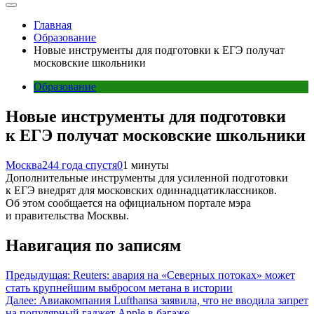
Главная
Образование
Новые инструменты для подготовки к ЕГЭ получат
московские школьники
Образование
Новые инструменты для подготовки
к ЕГЭ получат московские школьники
Москва24
4 года спустя
0
1 минуты
Дополнительные инструменты для усиленной подготовки
к ЕГЭ внедрят для московских одиннадцатиклассников.
Об этом сообщается на официальном портале мэра
и правительства Москвы.
Навигация по записям
Предыдущая:
Reuters: авария на «Северных потоках» может
стать крупнейшим выбросом метана в истории
Далее:
Авиакомпания Lufthansa заявила, что не вводила запрет
на популярный гаджет Apple в багаже