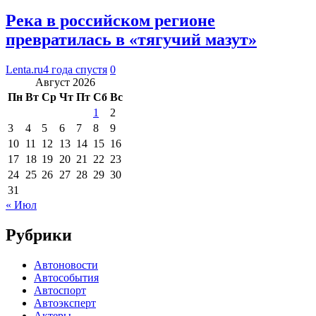
Река в российском регионе
превратилась в «тягучий мазут»
Lenta.ru
4 года спустя
0
Август 2026
Пн
Вт
Ср
Чт
Пт
Сб
Вс
1
2
3
4
5
6
7
8
9
10
11
12
13
14
15
16
17
18
19
20
21
22
23
24
25
26
27
28
29
30
31
« Июл
Рубрики
Автоновости
Автособытия
Автоспорт
Автоэксперт
Актеры