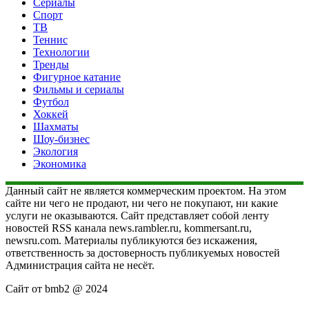
Сериалы
Спорт
ТВ
Теннис
Технологии
Тренды
Фигурное катание
Фильмы и сериалы
Футбол
Хоккей
Шахматы
Шоу-бизнес
Экология
Экономика
Данный сайт не является коммерческим проектом. На этом
сайте ни чего не продают, ни чего не покупают, ни какие
услуги не оказываются. Сайт представляет собой ленту
новостей RSS канала news.rambler.ru, kommersant.ru,
newsru.com. Материалы публикуются без искажения,
ответственность за достоверность публикуемых новостей
Администрация сайта не несёт.
Сайт от bmb2 @ 2024