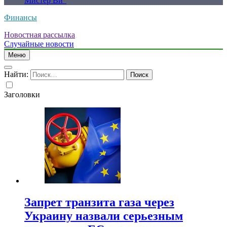
Мистер Ви”
Финансы
Новостная рассылка
Случайные новости
Меню
Найти:
Заголовки
Запрет транзита газа через
Украину назвали серьезным