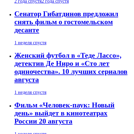
2 года спустя
2 года спустя
Сенатор Гибатдинов предложил
снять фильм о гостомельском
десанте
1 неделя спустя
Женский футбол в «Теде Лассо»,
детектив Де Ниро и «Сто лет
одиночества». 10 лучших сериалов
августа
1 неделя спустя
Фильм «Человек-паук: Новый
день» выйдет в кинотеатрах
России 20 августа
1 неделя спустя