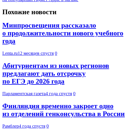
Похожие новости
Минпросвещения рассказало
о продолжительности нового учебного
года
Lenta.ru
12 месяцев спустя
0
Абитуриентам из новых регионов
предлагают дать отсрочку
по ЕГЭ до 2026 года
Парламентская газета
4 года спустя
0
Финляндия временно закроет одно
из отделений генконсульства в России
Рамблер
4 года спустя
0