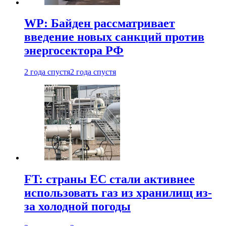
WP: Байден рассматривает
введение новых санкций против
энергосектора РФ
2 года спустя
2 года спустя
FT: страны ЕС стали активнее
использовать газ из хранилищ из-
за холодной погоды