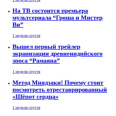
На ТВ состоится премьера
мультсериала “Гроша и Мистер
Ви”
1 неделя спустя
Вышел первый трейлер
экранизации древнеиндийского
эпоса “Рамаяна”
1 неделя спустя
Метод Миядзаки! Почему стоит
посмотреть отреставрированный
«Шёпот сердца»
1 неделя спустя