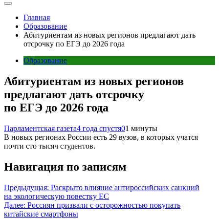
Главная
Образование
Абитуриентам из новых регионов предлагают дать
отсрочку по ЕГЭ до 2026 года
Образование
Абитуриентам из новых регионов
предлагают дать отсрочку
по ЕГЭ до 2026 года
Парламентская газета
4 года спустя
0
1 минуты
В новых регионах России есть 29 вузов, в которых учатся
почти сто тысяч студентов.
Навигация по записям
Предыдущая:
Раскрыто влияние антироссийских санкций
на экологическую повестку ЕС
Далее:
Россиян призвали с осторожностью покупать
китайские смартфоны