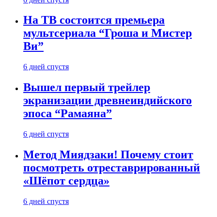
На ТВ состоится премьера
мультсериала “Гроша и Мистер
Ви”
6 дней спустя
Вышел первый трейлер
экранизации древнеиндийского
эпоса “Рамаяна”
6 дней спустя
Метод Миядзаки! Почему стоит
посмотреть отреставрированный
«Шёпот сердца»
6 дней спустя