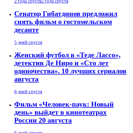
2 года спустя
2 года спустя
Сенатор Гибатдинов предложил
снять фильм о гостомельском
десанте
5 дней спустя
Женский футбол в «Теде Лассо»,
детектив Де Ниро и «Сто лет
одиночества». 10 лучших сериалов
августа
6 дней спустя
Фильм «Человек-паук: Новый
день» выйдет в кинотеатрах
России 20 августа
6 дней спустя