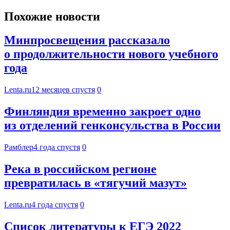
Похожие новости
Минпросвещения рассказало
о продолжительности нового учебного
года
Lenta.ru
12 месяцев спустя
0
Финляндия временно закроет одно
из отделений генконсульства в России
Рамблер
4 года спустя
0
Река в российском регионе
превратилась в «тягучий мазут»
Lenta.ru
4 года спустя
0
Список литературы к ЕГЭ 2022