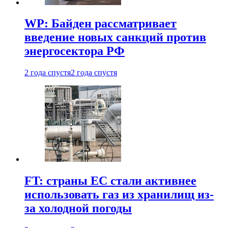
WP: Байден рассматривает
введение новых санкций против
энергосектора РФ
2 года спустя
2 года спустя
FT: страны ЕС стали активнее
использовать газ из хранилищ из-
за холодной погоды