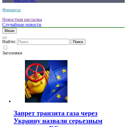
Мистер Ви”
Финансы
Новостная рассылка
Случайные новости
Меню
Найти:
Заголовки
Запрет транзита газа через
Украину назвали серьезным