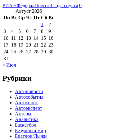
РИА «ФедералПресс»
3 года спустя
0
Август 2026
Пн
Вт
Ср
Чт
Пт
Сб
Вс
1
2
3
4
5
6
7
8
9
10
11
12
13
14
15
16
17
18
19
20
21
22
23
24
25
26
27
28
29
30
31
« Июл
Рубрики
Автоновости
Автособытия
Автоспорт
Автоэксперт
Актеры
Аналитика
Баскетбол
Безумный мир
Биатлон/Лыжи