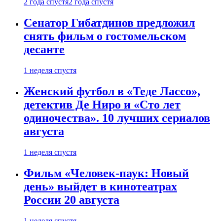
2 года спустя
2 года спустя
Сенатор Гибатдинов предложил
снять фильм о гостомельском
десанте
1 неделя спустя
Женский футбол в «Теде Лассо»,
детектив Де Ниро и «Сто лет
одиночества». 10 лучших сериалов
августа
1 неделя спустя
Фильм «Человек-паук: Новый
день» выйдет в кинотеатрах
России 20 августа
1 неделя спустя