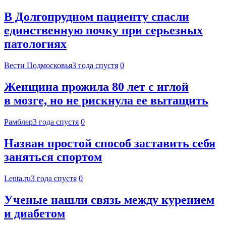
В Долгопрудном пациенту спасли
единственную почку при серьезных
патологиях
Вести Подмосковья
3 года спустя
0
Женщина прожила 80 лет с иглой
в мозге, но не рискнула ее вытащить
Рамблер
3 года спустя
0
Назван простой способ заставить себя
заняться спортом
Lenta.ru
3 года спустя
0
Ученые нашли связь между курением
и диабетом