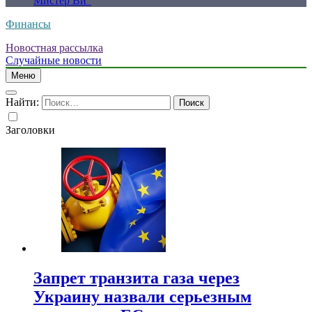
Мистер Ви”
Финансы
Новостная рассылка
Случайные новости
Меню
Найти:
Заголовки
Запрет транзита газа через
Украину назвали серьезным