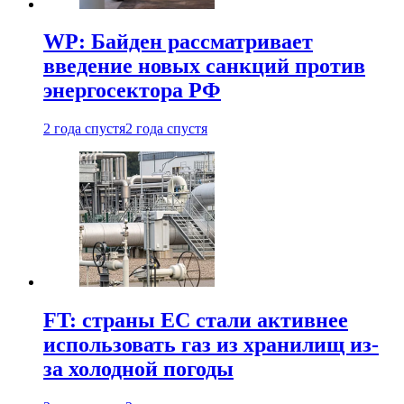
WP: Байден рассматривает
введение новых санкций против
энергосектора РФ
2 года спустя
2 года спустя
FT: страны ЕС стали активнее
использовать газ из хранилищ из-
за холодной погоды