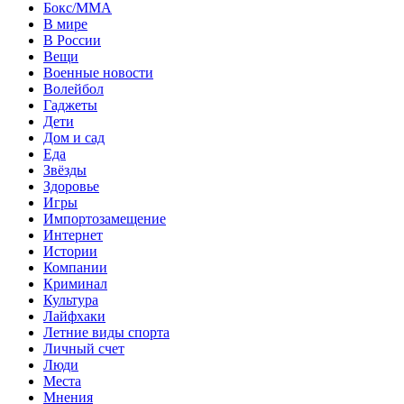
Бокс/MMA
В мире
В России
Вещи
Военные новости
Волейбол
Гаджеты
Дети
Дом и сад
Еда
Звёзды
Здоровье
Игры
Импортозамещение
Интернет
Истории
Компании
Криминал
Культура
Лайфхаки
Летние виды спорта
Личный счет
Люди
Места
Мнения