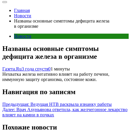
Главная
Новости
Названы основные симптомы дефицита железа
в организме
Новости
Названы основные симптомы
дефицита железа в организме
Газета.Ru
3 года спустя
0
1 минуты
Нехватка железа негативно влияет на работу печени,
иммунную защиту организма, состояние кожи.
Навигация по записям
Предыдущая:
Ведущая НТВ раскрыла изнанку работы
Далее:
Врач Ахуньянова ответила, как желчегонное лекарство
влияет на камни в почках
Похожие новости