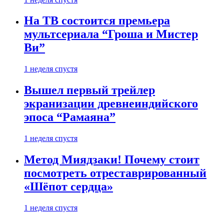
На ТВ состоится премьера
мультсериала “Гроша и Мистер
Ви”
1 неделя спустя
Вышел первый трейлер
экранизации древнеиндийского
эпоса “Рамаяна”
1 неделя спустя
Метод Миядзаки! Почему стоит
посмотреть отреставрированный
«Шёпот сердца»
1 неделя спустя