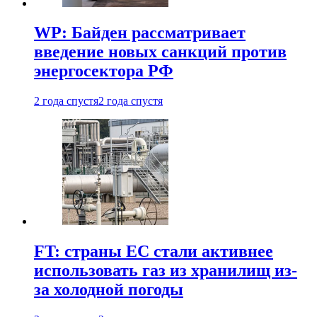
WP: Байден рассматривает
введение новых санкций против
энергосектора РФ
2 года спустя
2 года спустя
FT: страны ЕС стали активнее
использовать газ из хранилищ из-
за холодной погоды