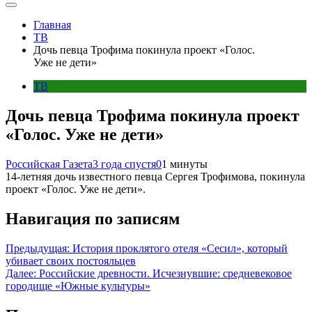
Главная
ТВ
Дочь певца Трофима покинула проект «Голос.
Уже не дети»
ТВ
Дочь певца Трофима покинула проект
«Голос. Уже не дети»
Российская Газета
3 года спустя
0
1 минуты
14-летняя дочь известного певца Сергея Трофимова, покинула
проект «Голос. Уже не дети».
Навигация по записям
Предыдущая:
История проклятого отеля «Сесил», который
убивает своих постояльцев
Далее:
Российские древности. Исчезнувшие: средневековое
городище «Южные культуры»