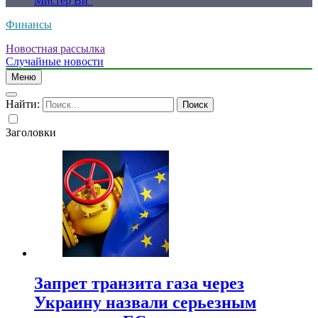
Мистер Ви”
Финансы
Новостная рассылка
Случайные новости
Меню
Найти:
Заголовки
Запрет транзита газа через
Украину назвали серьезным